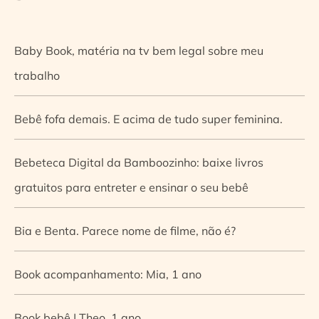
Baby Book, matéria na tv bem legal sobre meu
trabalho
Bebê fofa demais. E acima de tudo super feminina.
Bebeteca Digital da Bamboozinho: baixe livros
gratuitos para entreter e ensinar o seu bebê
Bia e Benta. Parece nome de filme, não é?
Book acompanhamento: Mia, 1 ano
Book bebê | Theo, 1 ano