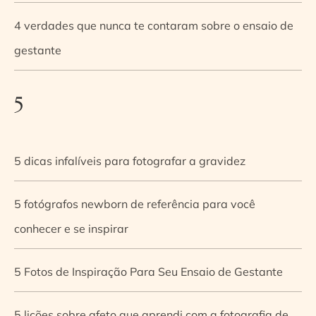
4 verdades que nunca te contaram sobre o ensaio de
gestante
5
5 dicas infalíveis para fotografar a gravidez
5 fotógrafos newborn de referência para você
conhecer e se inspirar
5 Fotos de Inspiração Para Seu Ensaio de Gestante
5 lições sobre afeto que aprendi com a fotografia de