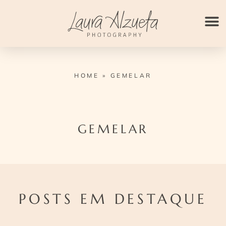
Ir
para
o
conteúdo
HOME
»
GEMELAR
GEMELAR
POSTS EM DESTAQUE