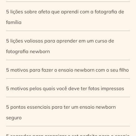
5 lições sobre afeto que aprendi com a fotografia de
família
5 lições valiosas para aprender em um curso de
fotografia newborn
5 motivos para fazer o ensaio newborn com o seu filho
5 motivos pelos quais você deve ter fotos impressas
5 pontos essenciais para ter um ensaio newborn
seguro
5 segredos para organizar o set perfeito para o ensaio