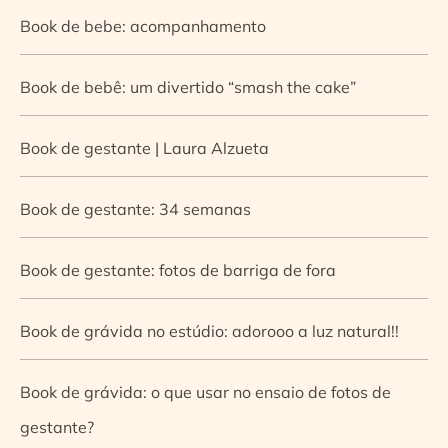
Book de bebe: acompanhamento
Book de bebê: um divertido “smash the cake”
Book de gestante | Laura Alzueta
Book de gestante: 34 semanas
Book de gestante: fotos de barriga de fora
Book de grávida no estúdio: adorooo a luz natural!!
Book de grávida: o que usar no ensaio de fotos de
gestante?