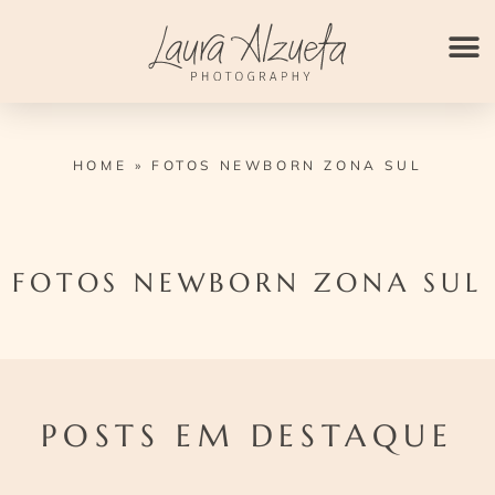
Ir
para
o
conteúdo
HOME
»
FOTOS NEWBORN ZONA SUL
FOTOS NEWBORN ZONA SUL
POSTS EM DESTAQUE