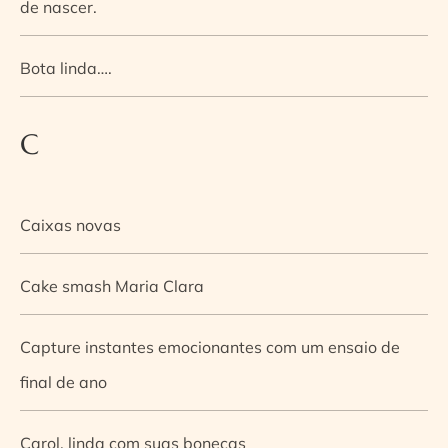
de nascer.
Bota linda….
C
Caixas novas
Cake smash Maria Clara
Capture instantes emocionantes com um ensaio de
final de ano
Carol, linda com suas bonecas