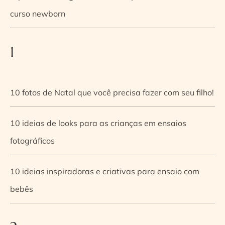
curso newborn
1
10 fotos de Natal que você precisa fazer com seu filho!
10 ideias de looks para as crianças em ensaios
fotográficos
10 ideias inspiradoras e criativas para ensaio com
bebês