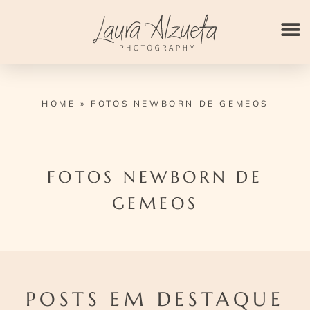
Ir
para
o
conteúdo
HOME
»
FOTOS NEWBORN DE GEMEOS
FOTOS NEWBORN DE
GEMEOS
POSTS EM DESTAQUE