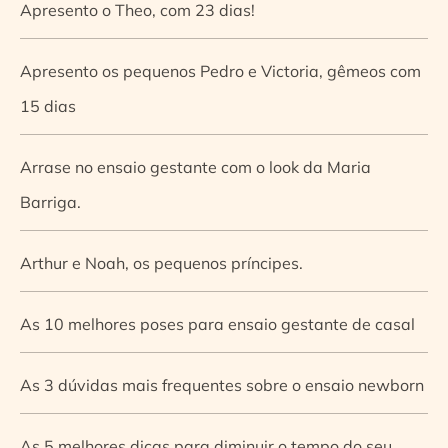
Apresento o Theo, com 23 dias!
Apresento os pequenos Pedro e Victoria, gêmeos com
15 dias
Arrase no ensaio gestante com o look da Maria
Barriga.
Arthur e Noah, os pequenos príncipes.
As 10 melhores poses para ensaio gestante de casal
As 3 dúvidas mais frequentes sobre o ensaio newborn
As 5 melhores dicas para diminuir o tempo do seu