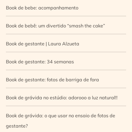
Book de bebe: acompanhamento
Book de bebê: um divertido “smash the cake”
Book de gestante | Laura Alzueta
Book de gestante: 34 semanas
Book de gestante: fotos de barriga de fora
Book de grávida no estúdio: adorooo a luz natural!!
Book de grávida: o que usar no ensaio de fotos de
gestante?