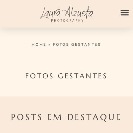
Ir
para
o
conteúdo
HOME
»
FOTOS GESTANTES
FOTOS GESTANTES
POSTS EM DESTAQUE