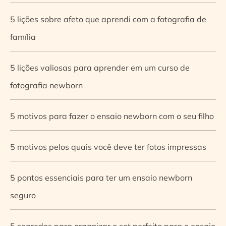
5 lições sobre afeto que aprendi com a fotografia de
família
5 lições valiosas para aprender em um curso de
fotografia newborn
5 motivos para fazer o ensaio newborn com o seu filho
5 motivos pelos quais você deve ter fotos impressas
5 pontos essenciais para ter um ensaio newborn
seguro
5 segredos para organizar o set perfeito para o ensaio