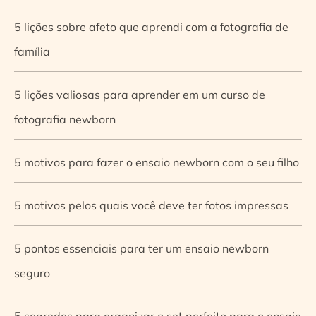
5 lições sobre afeto que aprendi com a fotografia de
família
5 lições valiosas para aprender em um curso de
fotografia newborn
5 motivos para fazer o ensaio newborn com o seu filho
5 motivos pelos quais você deve ter fotos impressas
5 pontos essenciais para ter um ensaio newborn
seguro
5 segredos para organizar o set perfeito para o ensaio