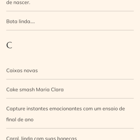
de nascer.
Bota linda….
C
Caixas novas
Cake smash Maria Clara
Capture instantes emocionantes com um ensaio de
final de ano
Carol, linda com suas bonecas