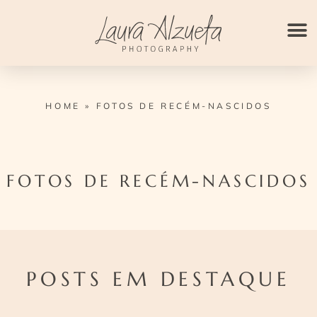
Ir
para
o
conteúdo
HOME
»
FOTOS DE RECÉM-NASCIDOS
FOTOS DE RECÉM-NASCIDOS
POSTS EM DESTAQUE