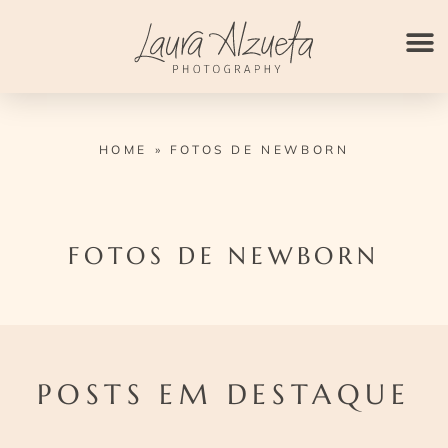
Ir
para
o
conteúdo
HOME
»
FOTOS DE NEWBORN
FOTOS DE NEWBORN
POSTS EM DESTAQUE