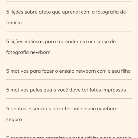
5 lições sobre afeto que aprendi com a fotografia de
família
5 lições valiosas para aprender em um curso de
fotografia newborn
5 motivos para fazer o ensaio newborn com o seu filho
5 motivos pelos quais você deve ter fotos impressas
5 pontos essenciais para ter um ensaio newborn
seguro
5 segredos para organizar o set perfeito para o ensaio