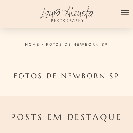
Ir
para
o
conteúdo
HOME
»
FOTOS DE NEWBORN SP
FOTOS DE NEWBORN SP
POSTS EM DESTAQUE