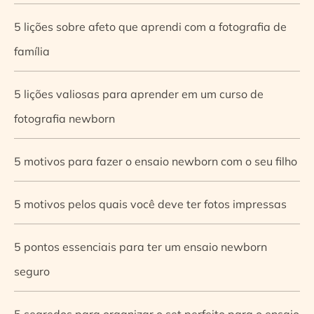
5 lições sobre afeto que aprendi com a fotografia de
família
5 lições valiosas para aprender em um curso de
fotografia newborn
5 motivos para fazer o ensaio newborn com o seu filho
5 motivos pelos quais você deve ter fotos impressas
5 pontos essenciais para ter um ensaio newborn
seguro
5 segredos para organizar o set perfeito para o ensaio