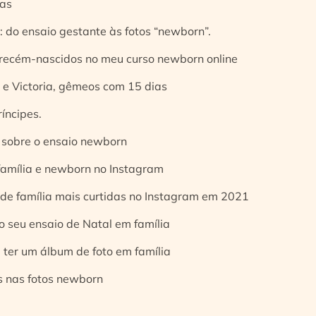
ias
 do ensaio gestante às fotos “newborn”.
 recém-nascidos no meu curso newborn online
e Victoria, gêmeos com 15 dias
íncipes.
 sobre o ensaio newborn
 família e newborn no Instagram
 de família mais curtidas no Instagram em 2021
o seu ensaio de Natal em família
 ter um álbum de foto em família
s nas fotos newborn