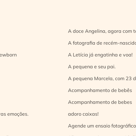
A doce Angelina, agora com t
A fotografia de recém-nascido
 newborn
A Letícia já engatinha e voa!
A pequena e seu pai.
A pequena Marcela, com 23 d
Acompanhamento de bebês
Acompanhamento de bebes
vas emoções.
adoro caixas!
Agende um ensaio fotográfico