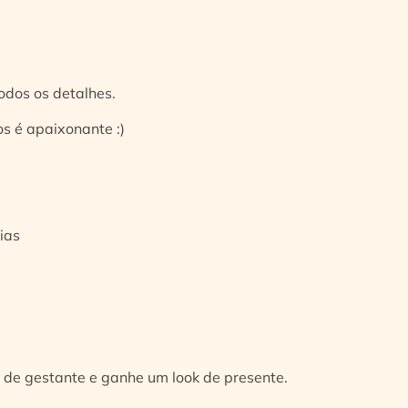
odos os detalhes.
s é apaixonante :)
ias
 de gestante e ganhe um look de presente.