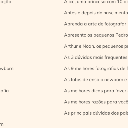
tação
Alice, uma princesa com 10 d
Antes e depois do nascimento:
Aprenda a arte de fotografar
Apresento os pequenos Pedro 
Arthur e Noah, os pequenos pr
As 3 dúvidas mais frequentes
ewborn
As 9 melhores fotografias de
As fotos de ensaio newborn e
rafia
As melhores dicas para fazer 
As melhores razões para você
As principais dúvidas dos pai
rn