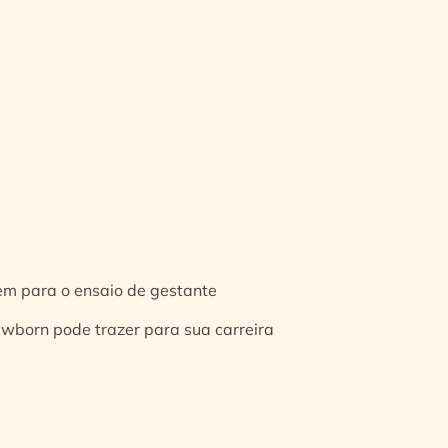
gem para o ensaio de gestante
ewborn pode trazer para sua carreira