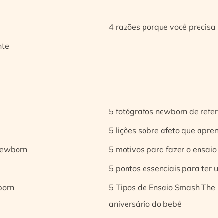
4 razões porque você precisa 
nte
5 fotógrafos newborn de refer
5 lições sobre afeto que apren
 newborn
5 motivos para fazer o ensaio
5 pontos essenciais para ter
born
5 Tipos de Ensaio Smash The 
aniversário do bebê