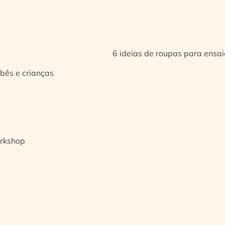
6 ideias de roupas para ensa
bês e crianças
orkshop