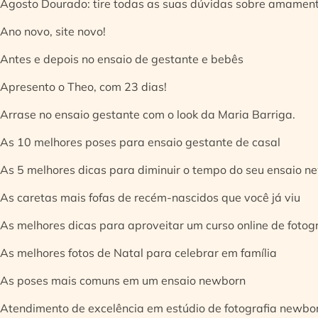
Agosto Dourado: tire todas as suas dúvidas sobre amamen
Ano novo, site novo!
Antes e depois no ensaio de gestante e bebês
Apresento o Theo, com 23 dias!
Arrase no ensaio gestante com o look da Maria Barriga.
As 10 melhores poses para ensaio gestante de casal
As 5 melhores dicas para diminuir o tempo do seu ensaio n
As caretas mais fofas de recém-nascidos que você já viu
As melhores dicas para aproveitar um curso online de fotog
As melhores fotos de Natal para celebrar em família
As poses mais comuns em um ensaio newborn
Atendimento de excelência em estúdio de fotografia newbo