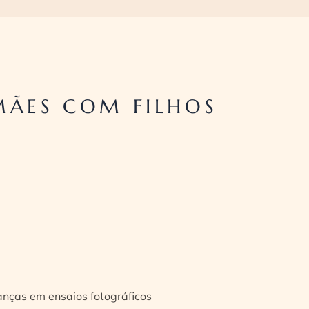
MÃES COM FILHOS
ianças em ensaios fotográficos