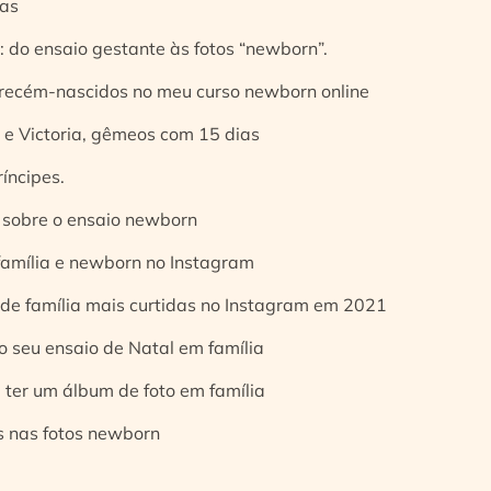
ias
 do ensaio gestante às fotos “newborn”.
 recém-nascidos no meu curso newborn online
e Victoria, gêmeos com 15 dias
íncipes.
 sobre o ensaio newborn
 família e newborn no Instagram
 de família mais curtidas no Instagram em 2021
o seu ensaio de Natal em família
 ter um álbum de foto em família
s nas fotos newborn