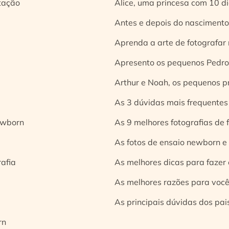
tação
Alice, uma princesa com 10 d
Antes e depois do nascimento:
Aprenda a arte de fotografar
Apresento os pequenos Pedro 
Arthur e Noah, os pequenos pr
As 3 dúvidas mais frequentes
ewborn
As 9 melhores fotografias de
As fotos de ensaio newborn e
rafia
As melhores dicas para fazer 
As melhores razões para você
As principais dúvidas dos pai
rn