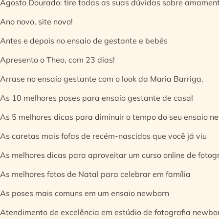
Agosto Dourado: tire todas as suas dúvidas sobre amamen
Ano novo, site novo!
Antes e depois no ensaio de gestante e bebês
Apresento o Theo, com 23 dias!
Arrase no ensaio gestante com o look da Maria Barriga.
As 10 melhores poses para ensaio gestante de casal
As 5 melhores dicas para diminuir o tempo do seu ensaio n
As caretas mais fofas de recém-nascidos que você já viu
As melhores dicas para aproveitar um curso online de fotog
As melhores fotos de Natal para celebrar em família
As poses mais comuns em um ensaio newborn
Atendimento de excelência em estúdio de fotografia newbo