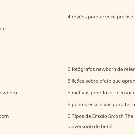
4 razões porque você precisa 
nte
5 fotógrafos newborn de refer
5 lições sobre afeto que apren
 newborn
5 motivos para fazer o ensaio
5 pontos essenciais para ter
born
5 Tipos de Ensaio Smash The 
aniversário do bebê