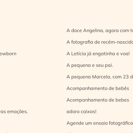
A doce Angelina, agora com t
A fotografia de recém-nascido
 newborn
A Letícia já engatinha e voa!
A pequena e seu pai.
A pequena Marcela, com 23 d
Acompanhamento de bebês
Acompanhamento de bebes
vas emoções.
adoro caixas!
Agende um ensaio fotográfico