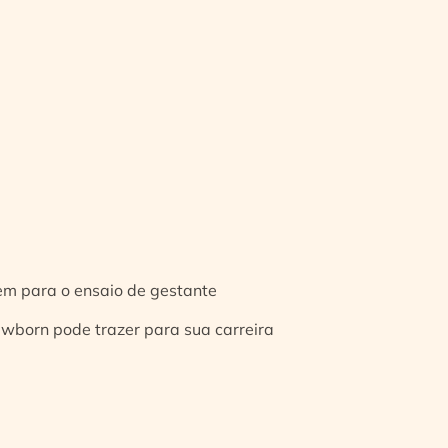
gem para o ensaio de gestante
ewborn pode trazer para sua carreira