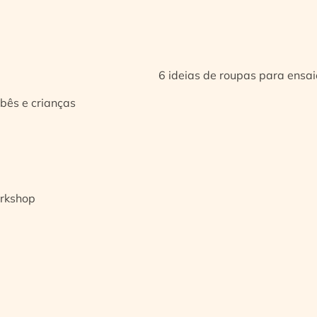
6 ideias de roupas para ensa
bês e crianças
orkshop