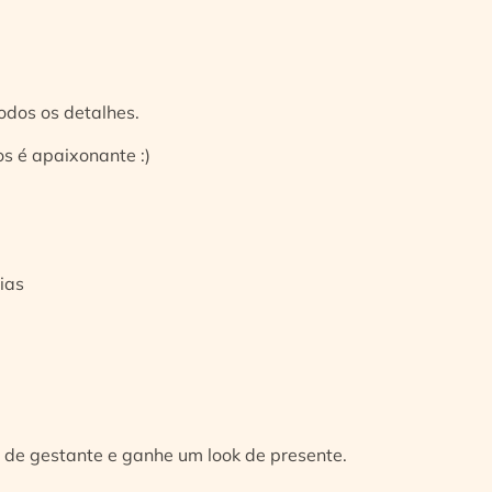
odos os detalhes.
s é apaixonante :)
ias
 de gestante e ganhe um look de presente.