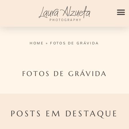
Ir
para
o
conteúdo
HOME
»
FOTOS DE GRÁVIDA
FOTOS DE GRÁVIDA
POSTS EM DESTAQUE