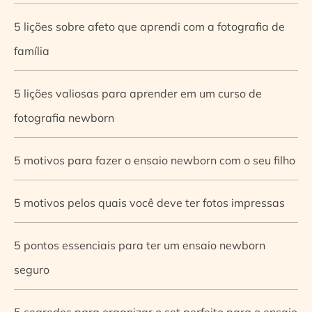
5 lições sobre afeto que aprendi com a fotografia de
família
5 lições valiosas para aprender em um curso de
fotografia newborn
5 motivos para fazer o ensaio newborn com o seu filho
5 motivos pelos quais você deve ter fotos impressas
5 pontos essenciais para ter um ensaio newborn
seguro
5 segredos para organizar o set perfeito para o ensaio