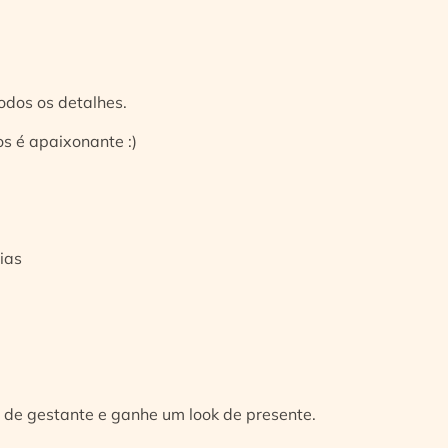
odos os detalhes.
s é apaixonante :)
ias
 de gestante e ganhe um look de presente.