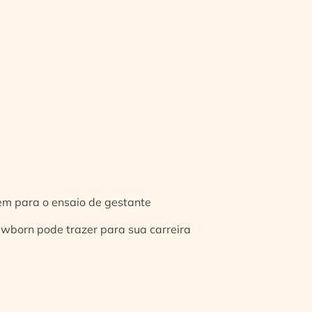
gem para o ensaio de gestante
ewborn pode trazer para sua carreira