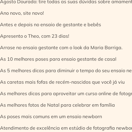
Agosto Dourado: tire todas as suas dúvidas sobre amamen
Ano novo, site novo!
Antes e depois no ensaio de gestante e bebês
Apresento o Theo, com 23 dias!
Arrase no ensaio gestante com o look da Maria Barriga.
As 10 melhores poses para ensaio gestante de casal
As 5 melhores dicas para diminuir o tempo do seu ensaio n
As caretas mais fofas de recém-nascidos que você já viu
As melhores dicas para aproveitar um curso online de fotog
As melhores fotos de Natal para celebrar em família
As poses mais comuns em um ensaio newborn
Atendimento de excelência em estúdio de fotografia newbo