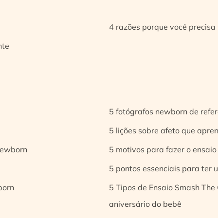
4 razões porque você precisa 
nte
5 fotógrafos newborn de refer
5 lições sobre afeto que apren
 newborn
5 motivos para fazer o ensaio
5 pontos essenciais para ter
born
5 Tipos de Ensaio Smash The 
aniversário do bebê