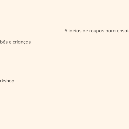
6 ideias de roupas para ensa
bês e crianças
orkshop