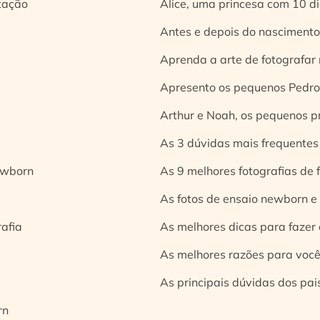
tação
Alice, uma princesa com 10 d
Antes e depois do nascimento:
Aprenda a arte de fotografar
Apresento os pequenos Pedro 
Arthur e Noah, os pequenos pr
As 3 dúvidas mais frequentes
ewborn
As 9 melhores fotografias de
As fotos de ensaio newborn e
rafia
As melhores dicas para fazer 
As melhores razões para você
As principais dúvidas dos pai
rn