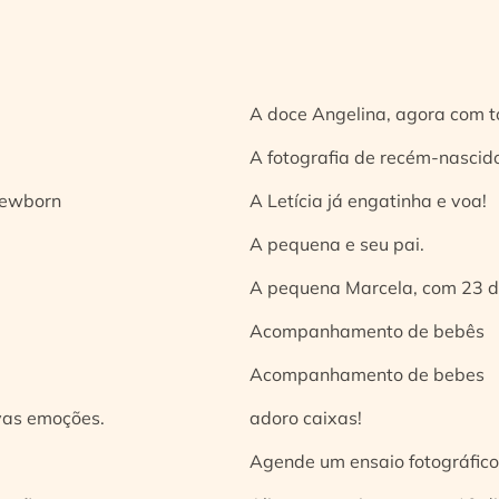
A doce Angelina, agora com t
A fotografia de recém-nascido
 newborn
A Letícia já engatinha e voa!
A pequena e seu pai.
A pequena Marcela, com 23 d
Acompanhamento de bebês
Acompanhamento de bebes
vas emoções.
adoro caixas!
Agende um ensaio fotográfico