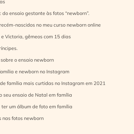
ias
 do ensaio gestante às fotos “newborn”.
 recém-nascidos no meu curso newborn online
e Victoria, gêmeos com 15 dias
íncipes.
 sobre o ensaio newborn
 família e newborn no Instagram
 de família mais curtidas no Instagram em 2021
o seu ensaio de Natal em família
 ter um álbum de foto em família
s nas fotos newborn