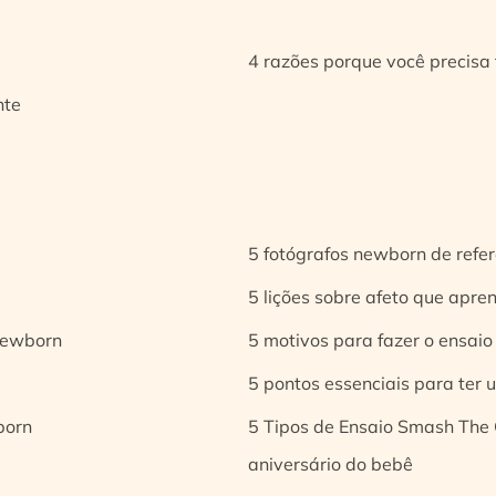
4 razões porque você precisa 
nte
5 fotógrafos newborn de refer
5 lições sobre afeto que apren
 newborn
5 motivos para fazer o ensaio
5 pontos essenciais para ter
born
5 Tipos de Ensaio Smash The 
aniversário do bebê