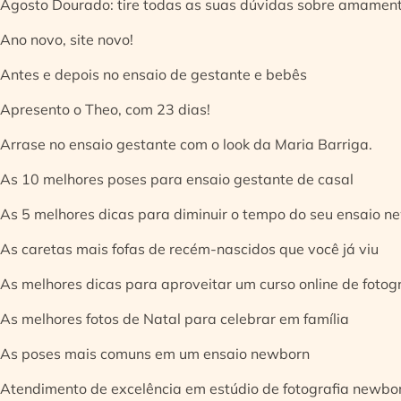
Agosto Dourado: tire todas as suas dúvidas sobre amamen
Ano novo, site novo!
Antes e depois no ensaio de gestante e bebês
Apresento o Theo, com 23 dias!
Arrase no ensaio gestante com o look da Maria Barriga.
As 10 melhores poses para ensaio gestante de casal
As 5 melhores dicas para diminuir o tempo do seu ensaio n
As caretas mais fofas de recém-nascidos que você já viu
As melhores dicas para aproveitar um curso online de fotog
As melhores fotos de Natal para celebrar em família
As poses mais comuns em um ensaio newborn
Atendimento de excelência em estúdio de fotografia newbo