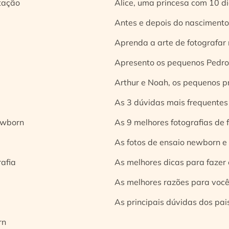
tação
Alice, uma princesa com 10 d
Antes e depois do nascimento:
Aprenda a arte de fotografar
Apresento os pequenos Pedro 
Arthur e Noah, os pequenos pr
As 3 dúvidas mais frequentes
ewborn
As 9 melhores fotografias de
As fotos de ensaio newborn e
rafia
As melhores dicas para fazer 
As melhores razões para você
As principais dúvidas dos pai
rn