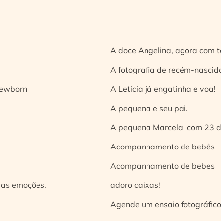
A doce Angelina, agora com t
A fotografia de recém-nascido
 newborn
A Letícia já engatinha e voa!
A pequena e seu pai.
A pequena Marcela, com 23 d
Acompanhamento de bebês
Acompanhamento de bebes
vas emoções.
adoro caixas!
Agende um ensaio fotográfico