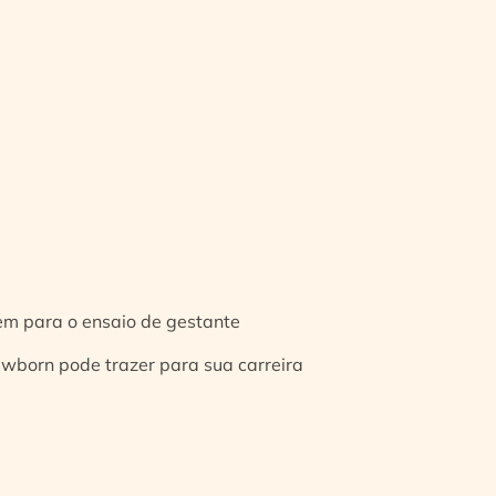
gem para o ensaio de gestante
ewborn pode trazer para sua carreira