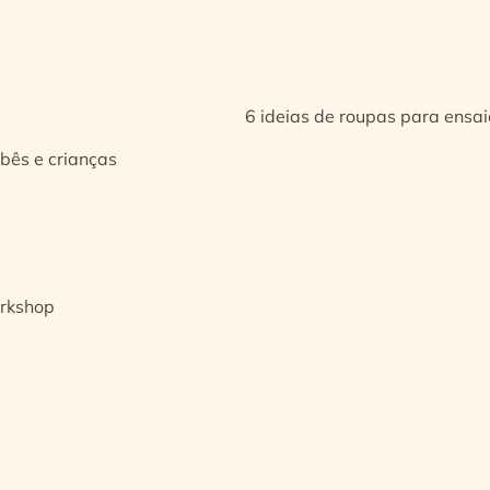
6 ideias de roupas para ensa
bês e crianças
orkshop