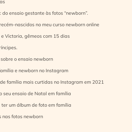
ias
 do ensaio gestante às fotos “newborn”.
 recém-nascidos no meu curso newborn online
e Victoria, gêmeos com 15 dias
íncipes.
 sobre o ensaio newborn
 família e newborn no Instagram
 de família mais curtidas no Instagram em 2021
o seu ensaio de Natal em família
 ter um álbum de foto em família
s nas fotos newborn