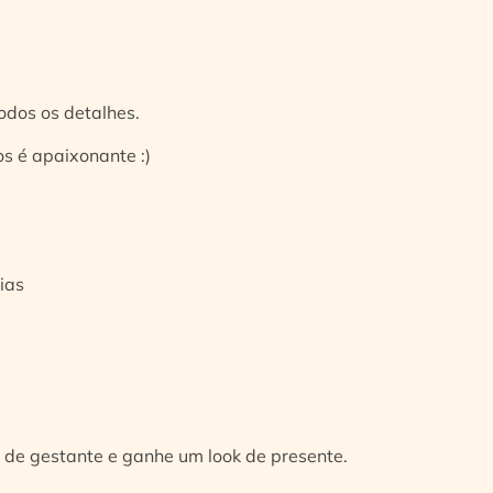
odos os detalhes.
s é apaixonante :)
ias
 de gestante e ganhe um look de presente.