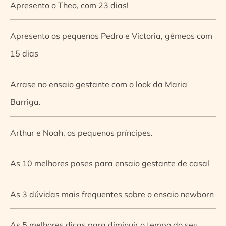
Apresento o Theo, com 23 dias!
Apresento os pequenos Pedro e Victoria, gêmeos com
15 dias
Arrase no ensaio gestante com o look da Maria
Barriga.
Arthur e Noah, os pequenos príncipes.
As 10 melhores poses para ensaio gestante de casal
As 3 dúvidas mais frequentes sobre o ensaio newborn
As 5 melhores dicas para diminuir o tempo do seu