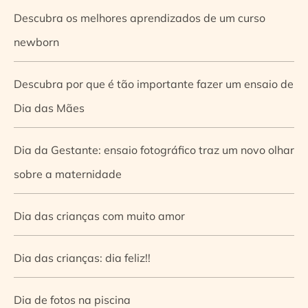
Descubra os melhores aprendizados de um curso
newborn
Descubra por que é tão importante fazer um ensaio de
Dia das Mães
Dia da Gestante: ensaio fotográfico traz um novo olhar
sobre a maternidade
Dia das crianças com muito amor
Dia das crianças: dia feliz!!
Dia de fotos na piscina