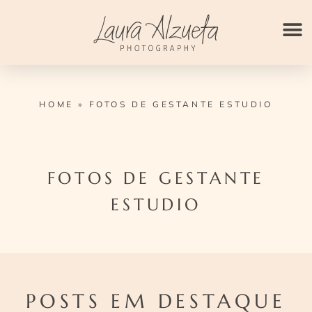
Ir
para
o
conteúdo
HOME
»
FOTOS DE GESTANTE ESTUDIO
FOTOS DE GESTANTE
ESTUDIO
POSTS EM DESTAQUE