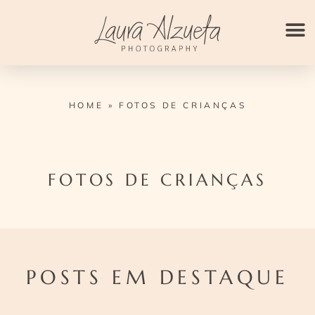
Ir
para
o
conteúdo
HOME
»
FOTOS DE CRIANÇAS
FOTOS DE CRIANÇAS
POSTS EM DESTAQUE