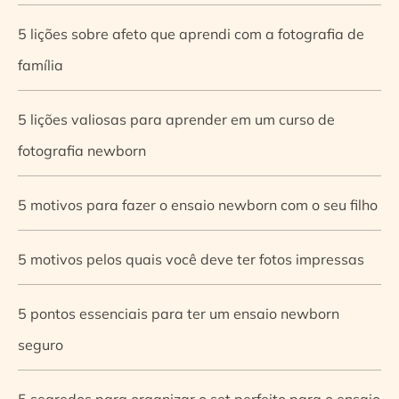
5 lições sobre afeto que aprendi com a fotografia de
família
5 lições valiosas para aprender em um curso de
fotografia newborn
5 motivos para fazer o ensaio newborn com o seu filho
5 motivos pelos quais você deve ter fotos impressas
5 pontos essenciais para ter um ensaio newborn
seguro
5 segredos para organizar o set perfeito para o ensaio