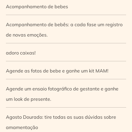
Acompanhamento de bebes
Acompanhamento de bebês: a cada fase um registro
de novas emoções.
adoro caixas!
Agende as fotos de bebe e ganhe um kit MAM!
Agende um ensaio fotográfico de gestante e ganhe
um look de presente.
Agosto Dourado: tire todas as suas dúvidas sobre
amamentação