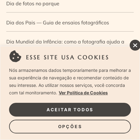
Dia de fotos no parque
Dia dos Pais — Guia de ensaios fotográficos
Dia Mundial da Infância: como a fotografia ajuda a
construir a memória e a identidade da criança
ESSE SITE USA COOKIES
Nós armazenamos dados temporariamente para melhorar a
Diário de uma grávida e sua pequena
sua experiência de navegação e recomendar conteúdo de
seu interesse. Ao utilizar nossos serviços, você concorda
Dica de especialista: como otimizar o fluxo de trabalho
com tal monitoramento.
Ver Política de Cookies
no ensaio newborn?
ACEITAR TODOS
Dica de especialista: qual o melhor guia de poses para
OPÇÕES
fotografia newborn?