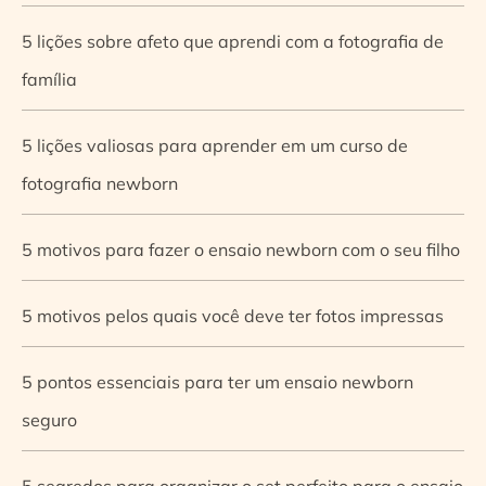
5 lições sobre afeto que aprendi com a fotografia de
família
5 lições valiosas para aprender em um curso de
fotografia newborn
5 motivos para fazer o ensaio newborn com o seu filho
5 motivos pelos quais você deve ter fotos impressas
5 pontos essenciais para ter um ensaio newborn
seguro
5 segredos para organizar o set perfeito para o ensaio