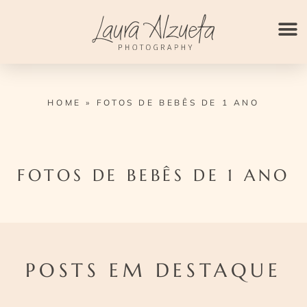
Ir
para
o
conteúdo
HOME
»
FOTOS DE BEBÊS DE 1 ANO
FOTOS DE BEBÊS DE 1 ANO
POSTS EM DESTAQUE