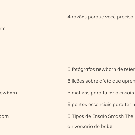
4 razões porque você precisa 
nte
5 fotógrafos newborn de refer
5 lições sobre afeto que apren
 newborn
5 motivos para fazer o ensaio
5 pontos essenciais para ter
born
5 Tipos de Ensaio Smash The 
aniversário do bebê