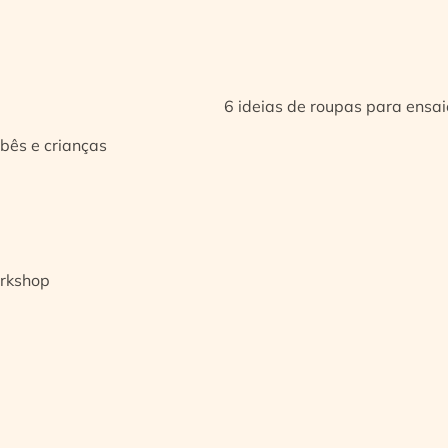
6 ideias de roupas para ensa
bês e crianças
orkshop