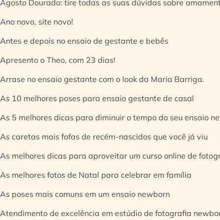
Agosto Dourado: tire todas as suas dúvidas sobre amamen
Ano novo, site novo!
Antes e depois no ensaio de gestante e bebês
Apresento o Theo, com 23 dias!
Arrase no ensaio gestante com o look da Maria Barriga.
As 10 melhores poses para ensaio gestante de casal
As 5 melhores dicas para diminuir o tempo do seu ensaio n
As caretas mais fofas de recém-nascidos que você já viu
As melhores dicas para aproveitar um curso online de fotog
As melhores fotos de Natal para celebrar em família
As poses mais comuns em um ensaio newborn
Atendimento de excelência em estúdio de fotografia newbo