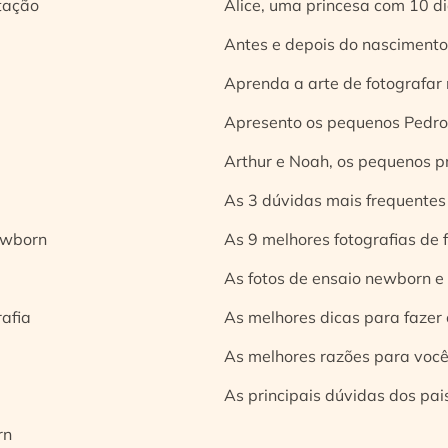
tação
Alice, uma princesa com 10 d
Antes e depois do nascimento:
Aprenda a arte de fotografar
Apresento os pequenos Pedro 
Arthur e Noah, os pequenos pr
As 3 dúvidas mais frequentes
ewborn
As 9 melhores fotografias de
As fotos de ensaio newborn e
rafia
As melhores dicas para fazer 
As melhores razões para você
As principais dúvidas dos pai
rn