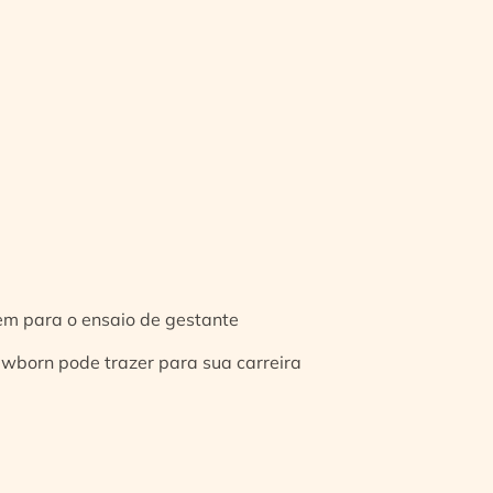
gem para o ensaio de gestante
ewborn pode trazer para sua carreira