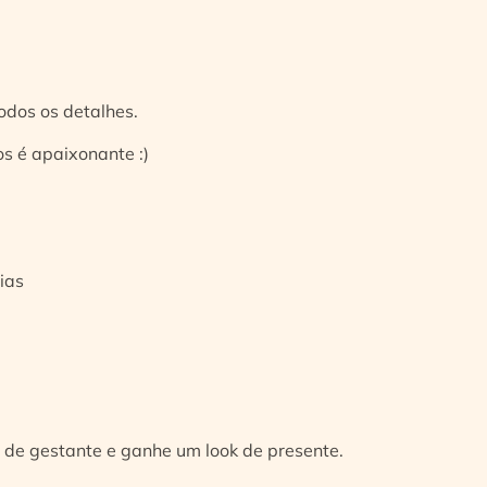
odos os detalhes.
s é apaixonante :)
ias
 de gestante e ganhe um look de presente.