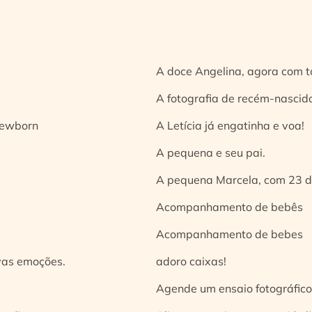
A doce Angelina, agora com t
A fotografia de recém-nascido
 newborn
A Letícia já engatinha e voa!
A pequena e seu pai.
A pequena Marcela, com 23 d
Acompanhamento de bebês
Acompanhamento de bebes
vas emoções.
adoro caixas!
Agende um ensaio fotográfico