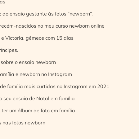
ias
 do ensaio gestante às fotos “newborn”.
 recém-nascidos no meu curso newborn online
e Victoria, gêmeos com 15 dias
íncipes.
 sobre o ensaio newborn
 família e newborn no Instagram
 de família mais curtidas no Instagram em 2021
o seu ensaio de Natal em família
 ter um álbum de foto em família
s nas fotos newborn