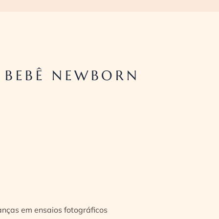
 BEBÊ NEWBORN
ianças em ensaios fotográficos