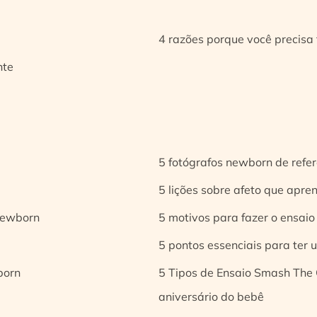
4 razões porque você precisa 
nte
5 fotógrafos newborn de refer
5 lições sobre afeto que apren
 newborn
5 motivos para fazer o ensaio
5 pontos essenciais para ter
born
5 Tipos de Ensaio Smash The 
aniversário do bebê