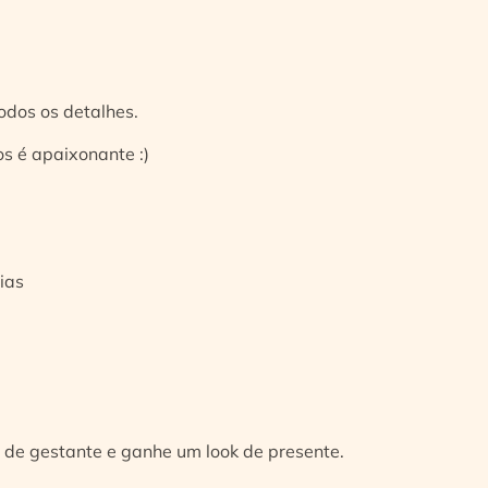
odos os detalhes.
s é apaixonante :)
ias
 de gestante e ganhe um look de presente.