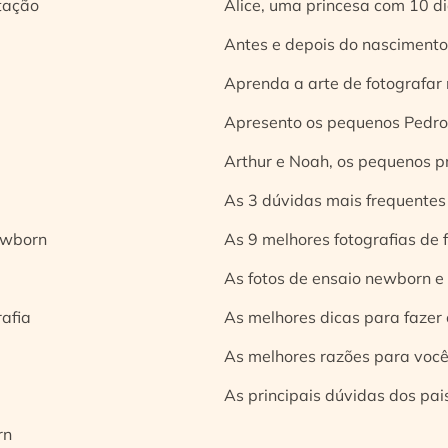
tação
Alice, uma princesa com 10 d
Antes e depois do nascimento:
Aprenda a arte de fotografar
Apresento os pequenos Pedro 
Arthur e Noah, os pequenos pr
As 3 dúvidas mais frequentes
ewborn
As 9 melhores fotografias de
As fotos de ensaio newborn e
rafia
As melhores dicas para fazer 
As melhores razões para você
As principais dúvidas dos pai
rn