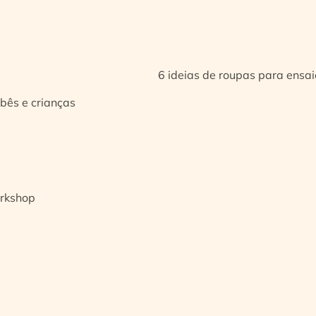
6 ideias de roupas para ensa
bês e crianças
orkshop