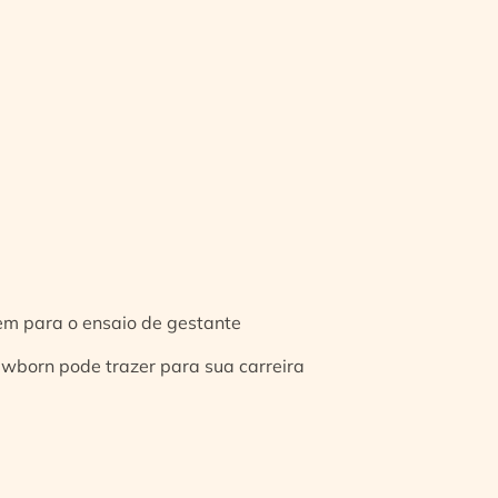
gem para o ensaio de gestante
ewborn pode trazer para sua carreira