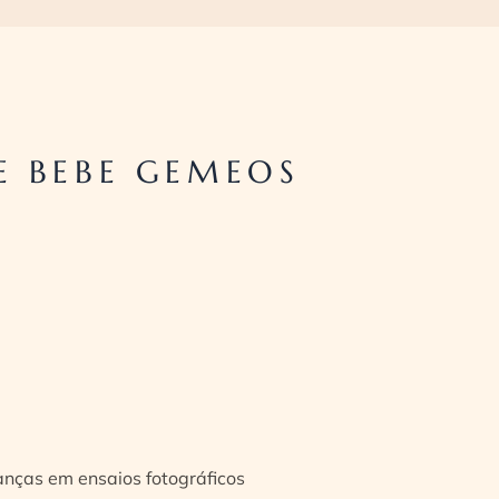
E BEBE GEMEOS
ianças em ensaios fotográficos