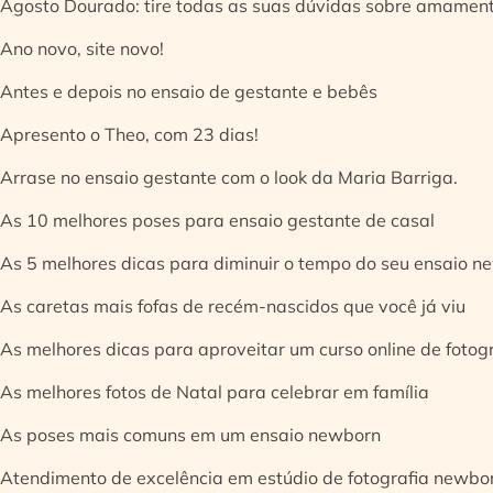
Agosto Dourado: tire todas as suas dúvidas sobre amamen
Ano novo, site novo!
Antes e depois no ensaio de gestante e bebês
Apresento o Theo, com 23 dias!
Arrase no ensaio gestante com o look da Maria Barriga.
As 10 melhores poses para ensaio gestante de casal
As 5 melhores dicas para diminuir o tempo do seu ensaio n
As caretas mais fofas de recém-nascidos que você já viu
As melhores dicas para aproveitar um curso online de fotog
As melhores fotos de Natal para celebrar em família
As poses mais comuns em um ensaio newborn
Atendimento de excelência em estúdio de fotografia newbo