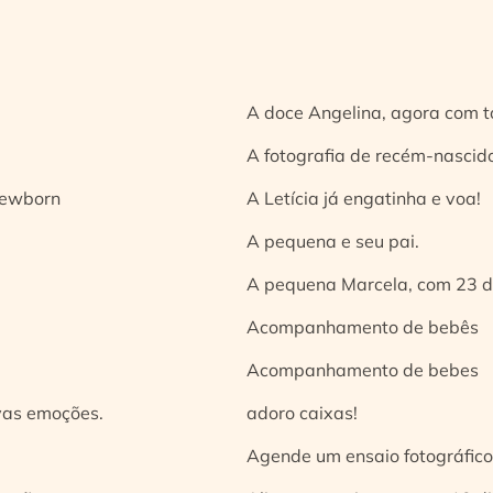
A doce Angelina, agora com t
A fotografia de recém-nascido
 newborn
A Letícia já engatinha e voa!
A pequena e seu pai.
A pequena Marcela, com 23 d
Acompanhamento de bebês
Acompanhamento de bebes
vas emoções.
adoro caixas!
Agende um ensaio fotográfico