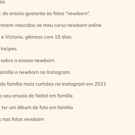
ias
 do ensaio gestante às fotos “newborn”.
 recém-nascidos no meu curso newborn online
e Victoria, gêmeos com 15 dias
íncipes.
 sobre o ensaio newborn
 família e newborn no Instagram
 de família mais curtidas no Instagram em 2021
o seu ensaio de Natal em família
 ter um álbum de foto em família
s nas fotos newborn