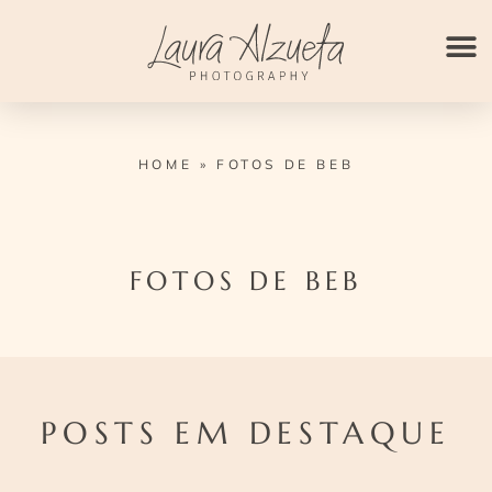
Ir
para
o
conteúdo
HOME
»
FOTOS DE BEB
FOTOS DE BEB
POSTS EM DESTAQUE