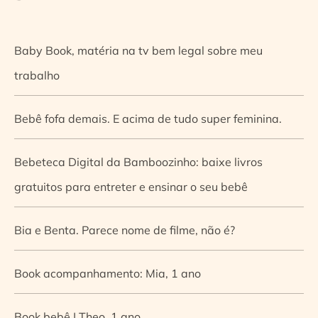
Baby Book, matéria na tv bem legal sobre meu
trabalho
Bebê fofa demais. E acima de tudo super feminina.
Bebeteca Digital da Bamboozinho: baixe livros
gratuitos para entreter e ensinar o seu bebê
Bia e Benta. Parece nome de filme, não é?
Book acompanhamento: Mia, 1 ano
Book bebê | Theo, 1 ano