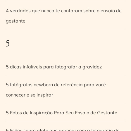
4 verdades que nunca te contaram sobre o ensaio de
gestante
5
5 dicas infalíveis para fotografar a gravidez
5 fotógrafos newborn de referência para você
conhecer e se inspirar
5 Fotos de Inspiração Para Seu Ensaio de Gestante
5 lições sobre afeto que aprendi com a fotografia de