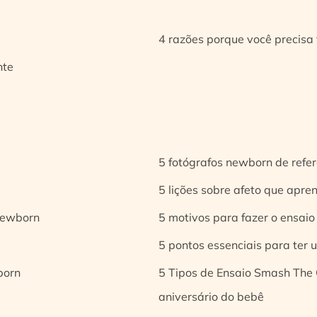
4 razões porque você precisa 
nte
5 fotógrafos newborn de refer
5 lições sobre afeto que apren
 newborn
5 motivos para fazer o ensaio
5 pontos essenciais para ter
born
5 Tipos de Ensaio Smash The 
aniversário do bebê