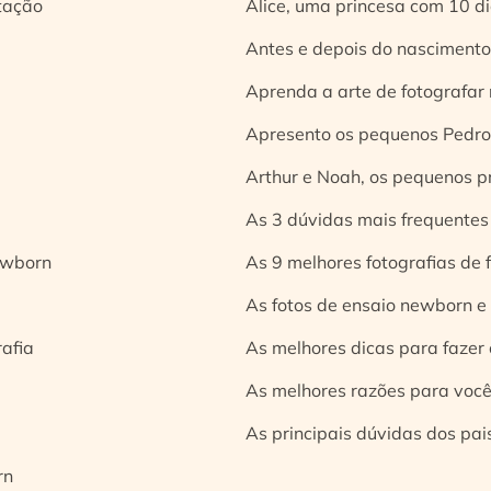
tação
Alice, uma princesa com 10 d
Antes e depois do nascimento:
Aprenda a arte de fotografar
Apresento os pequenos Pedro 
Arthur e Noah, os pequenos pr
As 3 dúvidas mais frequentes
ewborn
As 9 melhores fotografias de
As fotos de ensaio newborn e
rafia
As melhores dicas para fazer 
As melhores razões para você
As principais dúvidas dos pai
rn