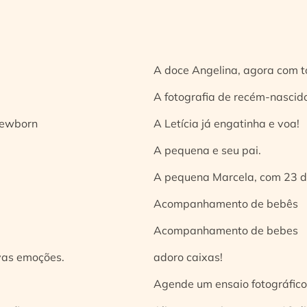
A doce Angelina, agora com t
A fotografia de recém-nascido
 newborn
A Letícia já engatinha e voa!
A pequena e seu pai.
A pequena Marcela, com 23 d
Acompanhamento de bebês
Acompanhamento de bebes
vas emoções.
adoro caixas!
Agende um ensaio fotográfico