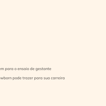
gem para o ensaio de gestante
ewborn pode trazer para sua carreira