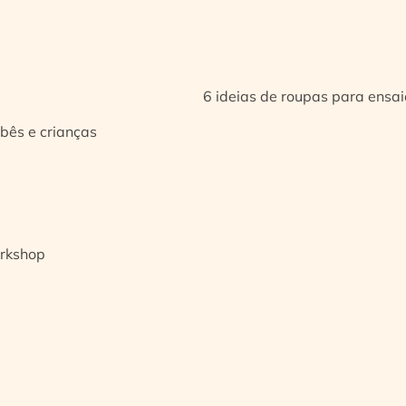
6 ideias de roupas para ensa
bês e crianças
orkshop