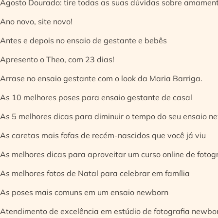
Agosto Dourado: tire todas as suas dúvidas sobre amamen
Ano novo, site novo!
Antes e depois no ensaio de gestante e bebês
Apresento o Theo, com 23 dias!
Arrase no ensaio gestante com o look da Maria Barriga.
As 10 melhores poses para ensaio gestante de casal
As 5 melhores dicas para diminuir o tempo do seu ensaio n
As caretas mais fofas de recém-nascidos que você já viu
As melhores dicas para aproveitar um curso online de fotog
As melhores fotos de Natal para celebrar em família
As poses mais comuns em um ensaio newborn
Atendimento de excelência em estúdio de fotografia newbo