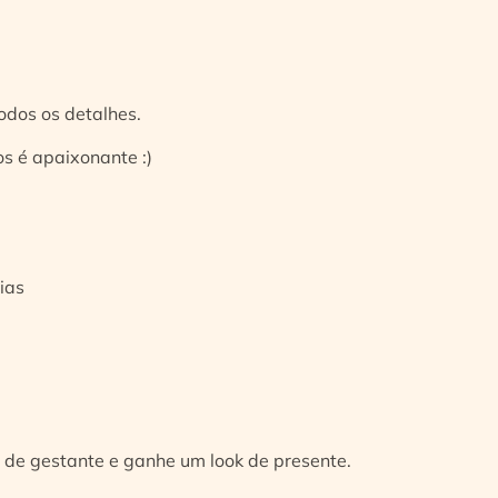
odos os detalhes.
s é apaixonante :)
ias
 de gestante e ganhe um look de presente.