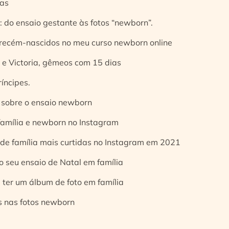
ias
 do ensaio gestante às fotos “newborn”.
 recém-nascidos no meu curso newborn online
e Victoria, gêmeos com 15 dias
íncipes.
 sobre o ensaio newborn
 família e newborn no Instagram
 de família mais curtidas no Instagram em 2021
o seu ensaio de Natal em família
 ter um álbum de foto em família
s nas fotos newborn