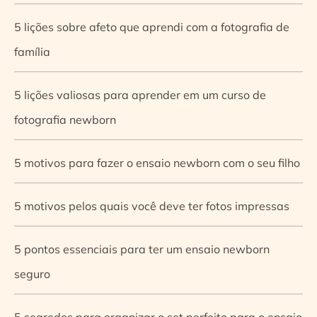
5 lições sobre afeto que aprendi com a fotografia de
família
5 lições valiosas para aprender em um curso de
fotografia newborn
5 motivos para fazer o ensaio newborn com o seu filho
5 motivos pelos quais você deve ter fotos impressas
5 pontos essenciais para ter um ensaio newborn
seguro
5 segredos para organizar o set perfeito para o ensaio