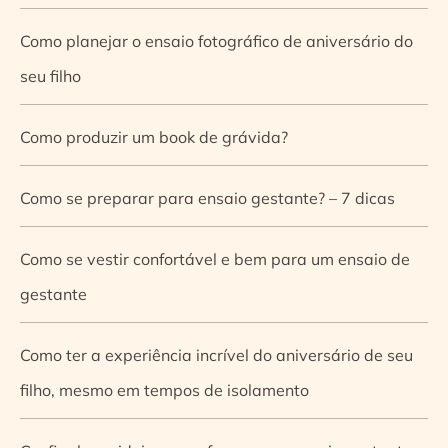
Como planejar o ensaio fotográfico de aniversário do
seu filho
Como produzir um book de grávida?
Como se preparar para ensaio gestante? – 7 dicas
Como se vestir confortável e bem para um ensaio de
gestante
Como ter a experiência incrível do aniversário de seu
filho, mesmo em tempos de isolamento