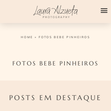
Ir
para
o
conteúdo
HOME
»
FOTOS BEBE PINHEIROS
FOTOS BEBE PINHEIROS
POSTS EM DESTAQUE