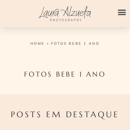
Ir
para
o
conteúdo
HOME
»
FOTOS BEBE 1 ANO
FOTOS BEBE 1 ANO
POSTS EM DESTAQUE