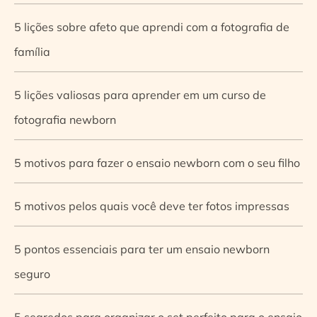
5 lições sobre afeto que aprendi com a fotografia de
família
5 lições valiosas para aprender em um curso de
fotografia newborn
5 motivos para fazer o ensaio newborn com o seu filho
5 motivos pelos quais você deve ter fotos impressas
5 pontos essenciais para ter um ensaio newborn
seguro
5 segredos para organizar o set perfeito para o ensaio