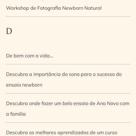
Workshop de Fotografia Newborn Natural
D
De bem com a vida…
Descubra a importância do sono para o sucesso do
ensaio newborn
Descubra onde fazer um belo ensaio de Ano Novo com
a família
Descubra os melhores aprendizados de um curso