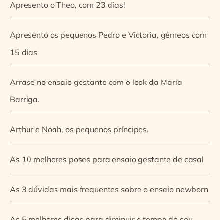
Apresento o Theo, com 23 dias!
Apresento os pequenos Pedro e Victoria, gêmeos com
15 dias
Arrase no ensaio gestante com o look da Maria
Barriga.
Arthur e Noah, os pequenos príncipes.
As 10 melhores poses para ensaio gestante de casal
As 3 dúvidas mais frequentes sobre o ensaio newborn
As 5 melhores dicas para diminuir o tempo do seu