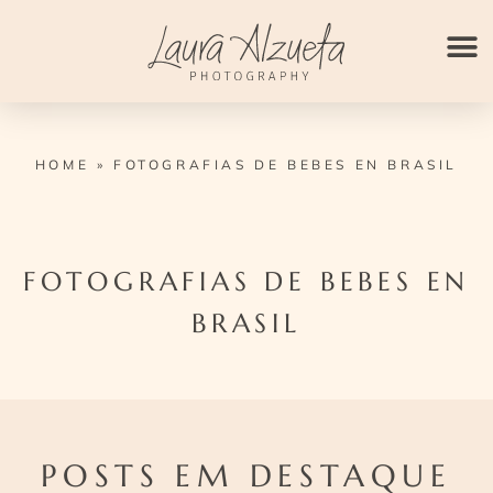
Ir
para
o
conteúdo
HOME
»
FOTOGRAFIAS DE BEBES EN BRASIL
FOTOGRAFIAS DE BEBES EN
BRASIL
POSTS EM DESTAQUE