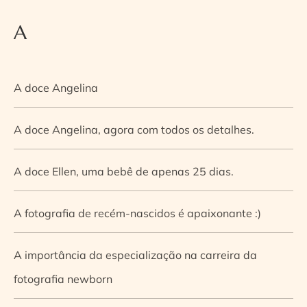
A
A doce Angelina
A doce Angelina, agora com todos os detalhes.
A doce Ellen, uma bebê de apenas 25 dias.
A fotografia de recém-nascidos é apaixonante :)
A importância da especialização na carreira da
fotografia newborn