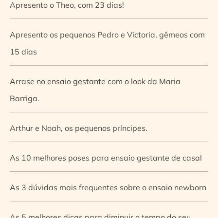
Apresento o Theo, com 23 dias!
Apresento os pequenos Pedro e Victoria, gêmeos com
15 dias
Arrase no ensaio gestante com o look da Maria
Barriga.
Arthur e Noah, os pequenos príncipes.
As 10 melhores poses para ensaio gestante de casal
As 3 dúvidas mais frequentes sobre o ensaio newborn
As 5 melhores dicas para diminuir o tempo do seu