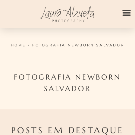
Ir
para
o
conteúdo
HOME
»
FOTOGRAFIA NEWBORN SALVADOR
FOTOGRAFIA NEWBORN
SALVADOR
POSTS EM DESTAQUE