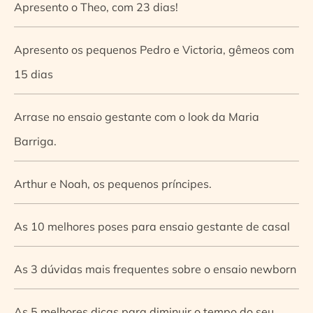
Apresento o Theo, com 23 dias!
Apresento os pequenos Pedro e Victoria, gêmeos com
15 dias
Arrase no ensaio gestante com o look da Maria
Barriga.
Arthur e Noah, os pequenos príncipes.
As 10 melhores poses para ensaio gestante de casal
As 3 dúvidas mais frequentes sobre o ensaio newborn
As 5 melhores dicas para diminuir o tempo do seu