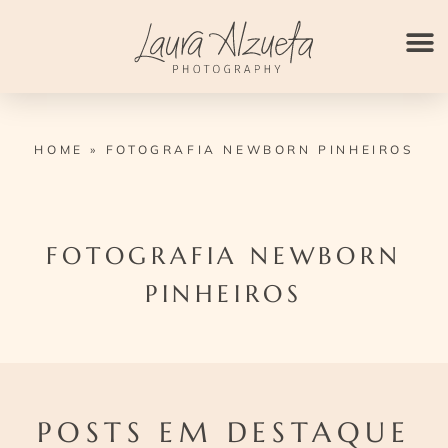
Ir
para
o
conteúdo
HOME
»
FOTOGRAFIA NEWBORN PINHEIROS
FOTOGRAFIA NEWBORN
PINHEIROS
POSTS EM DESTAQUE