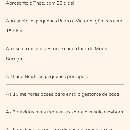
Apresento o Theo, com 23 dias!
Apresento os pequenos Pedro e Victoria, gêmeos com
15 dias
Arrase no ensaio gestante com o look da Maria
Barriga.
Arthur e Noah, os pequenos príncipes.
As 10 melhores poses para ensaio gestante de casal
As 3 dúvidas mais frequentes sobre o ensaio newborn
As 5 melhores dicas para diminuir o tempo do seu