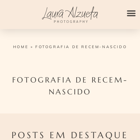
Ir
para
o
conteúdo
HOME
»
FOTOGRAFIA DE RECEM-NASCIDO
FOTOGRAFIA DE RECEM-
NASCIDO
POSTS EM DESTAQUE