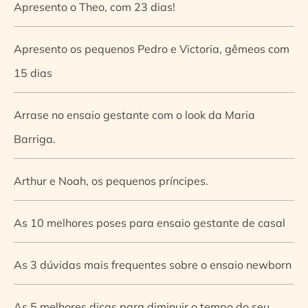
Apresento o Theo, com 23 dias!
Apresento os pequenos Pedro e Victoria, gêmeos com
15 dias
Arrase no ensaio gestante com o look da Maria
Barriga.
Arthur e Noah, os pequenos príncipes.
As 10 melhores poses para ensaio gestante de casal
As 3 dúvidas mais frequentes sobre o ensaio newborn
As 5 melhores dicas para diminuir o tempo do seu