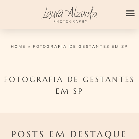
Ir
para
o
conteúdo
HOME
»
FOTOGRAFIA DE GESTANTES EM SP
FOTOGRAFIA DE GESTANTES
EM SP
POSTS EM DESTAQUE