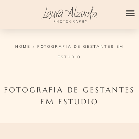
Ir
para
o
conteúdo
HOME
»
FOTOGRAFIA DE GESTANTES EM
ESTUDIO
FOTOGRAFIA DE GESTANTES
EM ESTUDIO