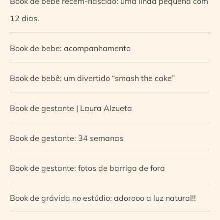
Book de bebê recém-nascido: uma linda pequena com
12 dias.
Book de bebe: acompanhamento
Book de bebê: um divertido “smash the cake”
Book de gestante | Laura Alzueta
Book de gestante: 34 semanas
Book de gestante: fotos de barriga de fora
Book de grávida no estúdio: adorooo a luz natural!!