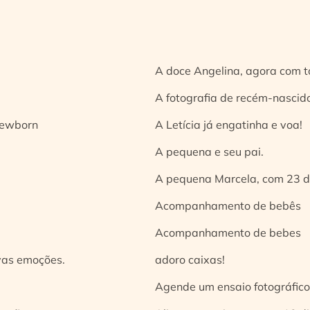
A doce Angelina, agora com t
A fotografia de recém-nascido
 newborn
A Letícia já engatinha e voa!
A pequena e seu pai.
A pequena Marcela, com 23 d
Acompanhamento de bebês
Acompanhamento de bebes
vas emoções.
adoro caixas!
Agende um ensaio fotográfico