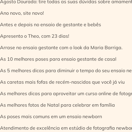
Agosto Dourado: tire todas as suas dúvidas sobre amamen
Ano novo, site novo!
Antes e depois no ensaio de gestante e bebês
Apresento o Theo, com 23 dias!
Arrase no ensaio gestante com o look da Maria Barriga.
As 10 melhores poses para ensaio gestante de casal
As 5 melhores dicas para diminuir o tempo do seu ensaio n
As caretas mais fofas de recém-nascidos que você já viu
As melhores dicas para aproveitar um curso online de fotog
As melhores fotos de Natal para celebrar em família
As poses mais comuns em um ensaio newborn
Atendimento de excelência em estúdio de fotografia newbo