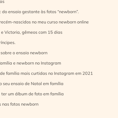
ias
 do ensaio gestante às fotos “newborn”.
 recém-nascidos no meu curso newborn online
e Victoria, gêmeos com 15 dias
íncipes.
 sobre o ensaio newborn
 família e newborn no Instagram
 de família mais curtidas no Instagram em 2021
o seu ensaio de Natal em família
 ter um álbum de foto em família
s nas fotos newborn