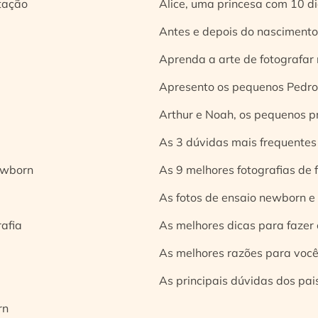
tação
Alice, uma princesa com 10 d
Antes e depois do nascimento:
Aprenda a arte de fotografar
Apresento os pequenos Pedro 
Arthur e Noah, os pequenos pr
As 3 dúvidas mais frequentes
ewborn
As 9 melhores fotografias de
As fotos de ensaio newborn e
rafia
As melhores dicas para fazer 
As melhores razões para você
As principais dúvidas dos pai
rn