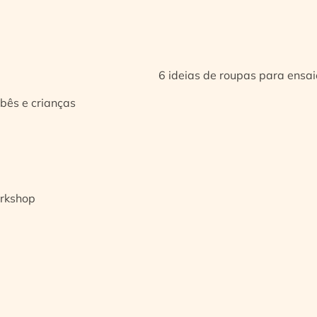
6 ideias de roupas para ensa
bês e crianças
orkshop