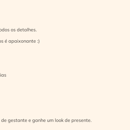
odos os detalhes.
s é apaixonante :)
ias
 de gestante e ganhe um look de presente.