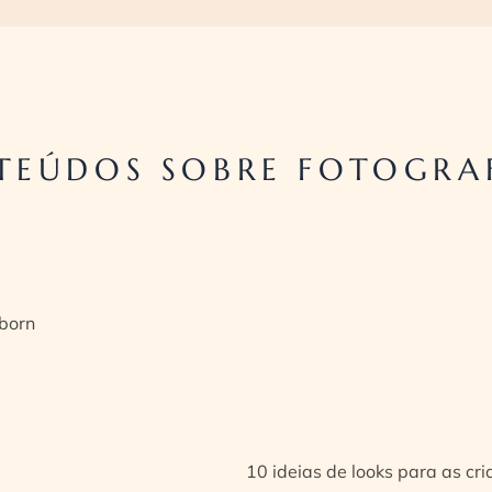
EÚDOS SOBRE FOTOGRAF
born
10 ideias de looks para as cr