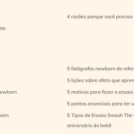
4 razões porque você precisa 
nte
5 fotógrafos newborn de refer
5 lições sobre afeto que apren
 newborn
5 motivos para fazer o ensaio
5 pontos essenciais para ter
born
5 Tipos de Ensaio Smash The 
aniversário do bebê