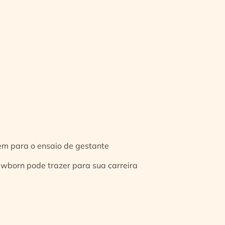
gem para o ensaio de gestante
ewborn pode trazer para sua carreira