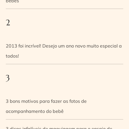
bebês
2
2013 foi incrível! Desejo um ano novo muito especial a
todos!
3
3 bons motivos para fazer as fotos de
acompanhamento do bebê
3 dicas infalíveis de maquiagem para o ensaio de