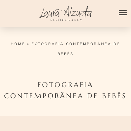
Ir
para
o
conteúdo
HOME
»
FOTOGRAFIA CONTEMPORÂNEA DE
BEBÊS
FOTOGRAFIA
CONTEMPORÂNEA DE BEBÊS