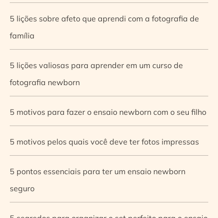
5 lições sobre afeto que aprendi com a fotografia de
família
5 lições valiosas para aprender em um curso de
fotografia newborn
5 motivos para fazer o ensaio newborn com o seu filho
5 motivos pelos quais você deve ter fotos impressas
5 pontos essenciais para ter um ensaio newborn
seguro
5 segredos para organizar o set perfeito para o ensaio