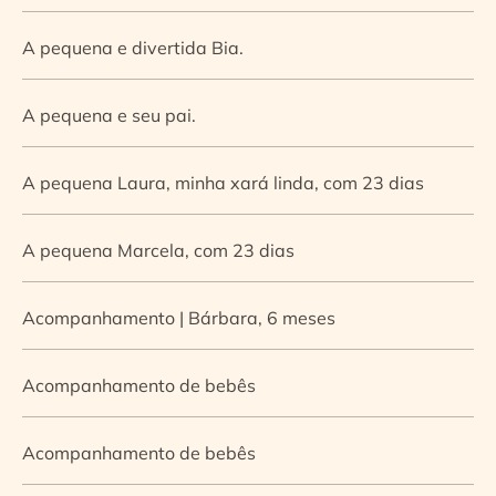
A pequena e divertida Bia.
A pequena e seu pai.
A pequena Laura, minha xará linda, com 23 dias
A pequena Marcela, com 23 dias
Acompanhamento | Bárbara, 6 meses
Acompanhamento de bebês
Acompanhamento de bebês