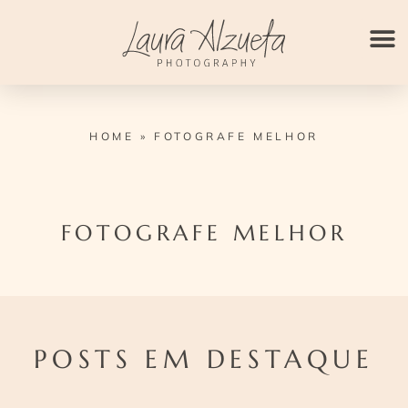
Ir
para
o
conteúdo
HOME
»
FOTOGRAFE MELHOR
FOTOGRAFE MELHOR
POSTS EM DESTAQUE