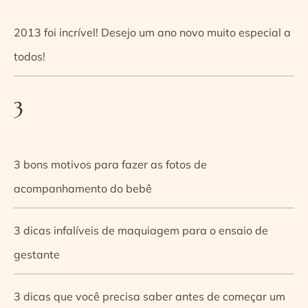
2013 foi incrível! Desejo um ano novo muito especial a
todos!
3
3 bons motivos para fazer as fotos de
acompanhamento do bebê
3 dicas infalíveis de maquiagem para o ensaio de
gestante
3 dicas que você precisa saber antes de começar um