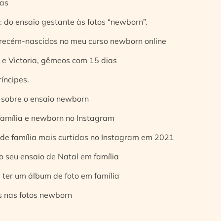
ias
 do ensaio gestante às fotos “newborn”.
 recém-nascidos no meu curso newborn online
e Victoria, gêmeos com 15 dias
íncipes.
 sobre o ensaio newborn
 família e newborn no Instagram
 de família mais curtidas no Instagram em 2021
o seu ensaio de Natal em família
 ter um álbum de foto em família
s nas fotos newborn