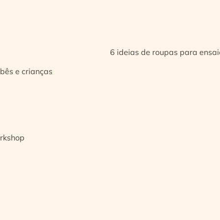
6 ideias de roupas para ensa
bês e crianças
orkshop