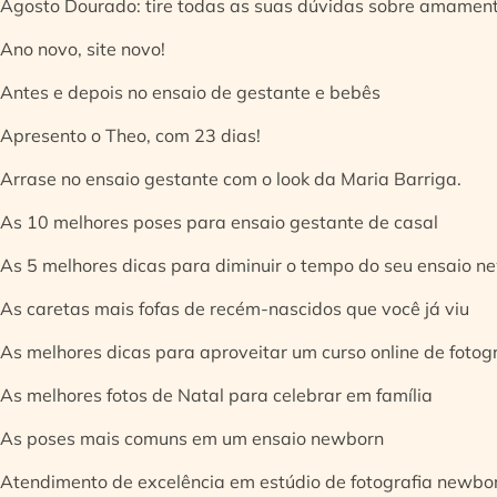
Agosto Dourado: tire todas as suas dúvidas sobre amamen
Ano novo, site novo!
Antes e depois no ensaio de gestante e bebês
Apresento o Theo, com 23 dias!
Arrase no ensaio gestante com o look da Maria Barriga.
As 10 melhores poses para ensaio gestante de casal
As 5 melhores dicas para diminuir o tempo do seu ensaio n
As caretas mais fofas de recém-nascidos que você já viu
As melhores dicas para aproveitar um curso online de fotog
As melhores fotos de Natal para celebrar em família
As poses mais comuns em um ensaio newborn
Atendimento de excelência em estúdio de fotografia newbo