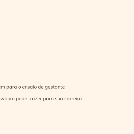
gem para o ensaio de gestante
ewborn pode trazer para sua carreira