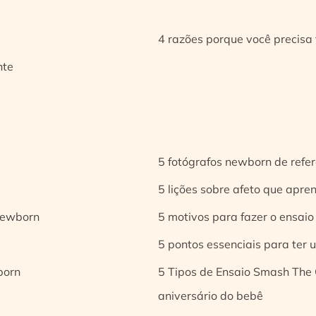
4 razões porque você precisa 
nte
5 fotógrafos newborn de refer
5 lições sobre afeto que apren
 newborn
5 motivos para fazer o ensaio
5 pontos essenciais para ter
born
5 Tipos de Ensaio Smash The 
aniversário do bebê