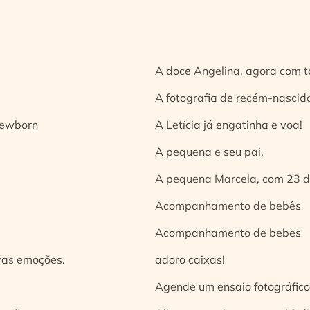
A doce Angelina, agora com t
A fotografia de recém-nascido
 newborn
A Letícia já engatinha e voa!
A pequena e seu pai.
A pequena Marcela, com 23 d
Acompanhamento de bebês
Acompanhamento de bebes
vas emoções.
adoro caixas!
Agende um ensaio fotográfico