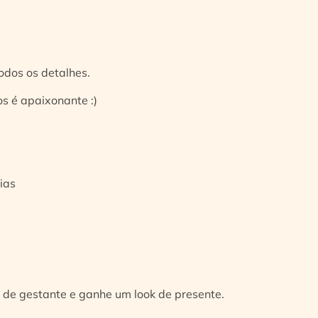
odos os detalhes.
s é apaixonante :)
ias
 de gestante e ganhe um look de presente.