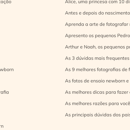
tação
Alice, uma princesa com 10 d
Antes e depois do nascimento:
Aprenda a arte de fotografar
Apresento os pequenos Pedro 
Arthur e Noah, os pequenos pr
As 3 dúvidas mais frequentes
ewborn
As 9 melhores fotografias de
As fotos de ensaio newborn e
rafia
As melhores dicas para fazer 
As melhores razões para você
As principais dúvidas dos pai
rn