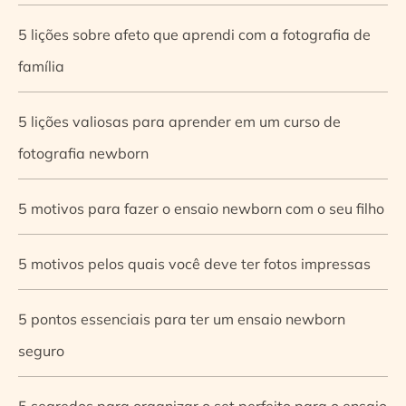
5 lições sobre afeto que aprendi com a fotografia de
família
5 lições valiosas para aprender em um curso de
fotografia newborn
5 motivos para fazer o ensaio newborn com o seu filho
5 motivos pelos quais você deve ter fotos impressas
5 pontos essenciais para ter um ensaio newborn
seguro
5 segredos para organizar o set perfeito para o ensaio