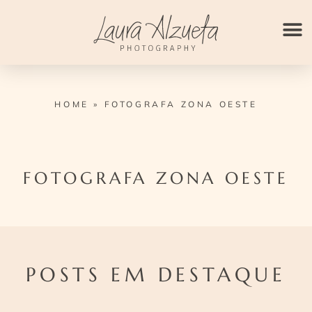
Ir
para
o
conteúdo
HOME
»
FOTOGRAFA ZONA OESTE
FOTOGRAFA ZONA OESTE
POSTS EM DESTAQUE