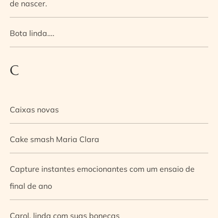
de nascer.
Bota linda….
C
Caixas novas
Cake smash Maria Clara
Capture instantes emocionantes com um ensaio de
final de ano
Carol, linda com suas bonecas