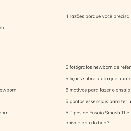
4 razões porque você precisa 
nte
5 fotógrafos newborn de refer
5 lições sobre afeto que apren
 newborn
5 motivos para fazer o ensaio
5 pontos essenciais para ter
born
5 Tipos de Ensaio Smash The 
aniversário do bebê