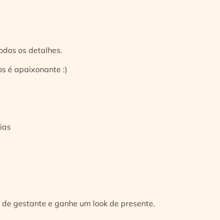
odos os detalhes.
s é apaixonante :)
ias
 de gestante e ganhe um look de presente.