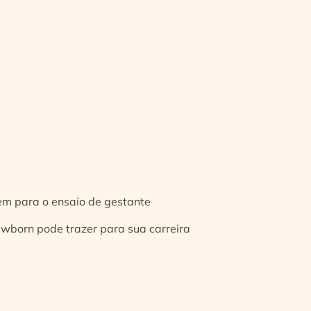
gem para o ensaio de gestante
ewborn pode trazer para sua carreira