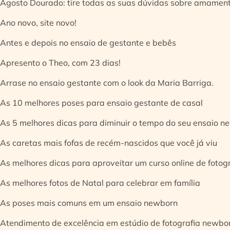
Agosto Dourado: tire todas as suas dúvidas sobre amamen
Ano novo, site novo!
Antes e depois no ensaio de gestante e bebês
Apresento o Theo, com 23 dias!
Arrase no ensaio gestante com o look da Maria Barriga.
As 10 melhores poses para ensaio gestante de casal
As 5 melhores dicas para diminuir o tempo do seu ensaio n
As caretas mais fofas de recém-nascidos que você já viu
As melhores dicas para aproveitar um curso online de fotog
As melhores fotos de Natal para celebrar em família
As poses mais comuns em um ensaio newborn
Atendimento de excelência em estúdio de fotografia newbo