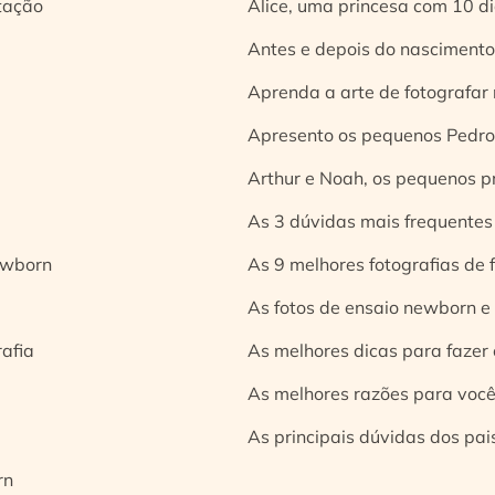
tação
Alice, uma princesa com 10 d
Antes e depois do nascimento:
Aprenda a arte de fotografar
Apresento os pequenos Pedro 
Arthur e Noah, os pequenos pr
As 3 dúvidas mais frequentes
ewborn
As 9 melhores fotografias de
As fotos de ensaio newborn e
rafia
As melhores dicas para fazer 
As melhores razões para você
As principais dúvidas dos pai
rn