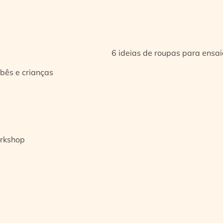
6 ideias de roupas para ensa
bês e crianças
orkshop