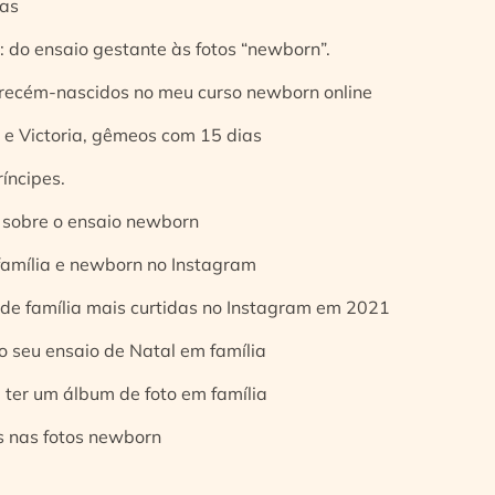
ias
 do ensaio gestante às fotos “newborn”.
 recém-nascidos no meu curso newborn online
e Victoria, gêmeos com 15 dias
íncipes.
 sobre o ensaio newborn
 família e newborn no Instagram
 de família mais curtidas no Instagram em 2021
o seu ensaio de Natal em família
 ter um álbum de foto em família
s nas fotos newborn