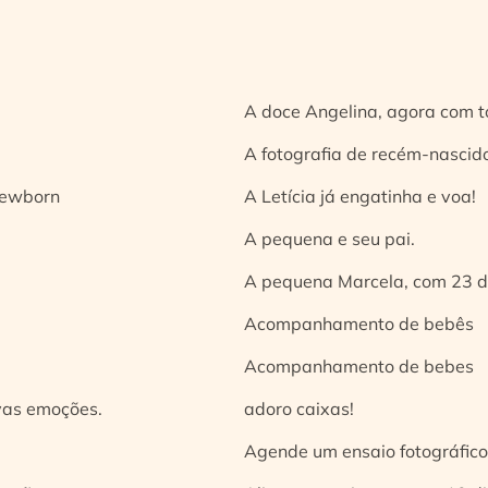
A doce Angelina, agora com t
A fotografia de recém-nascido
 newborn
A Letícia já engatinha e voa!
A pequena e seu pai.
A pequena Marcela, com 23 d
Acompanhamento de bebês
Acompanhamento de bebes
vas emoções.
adoro caixas!
Agende um ensaio fotográfico