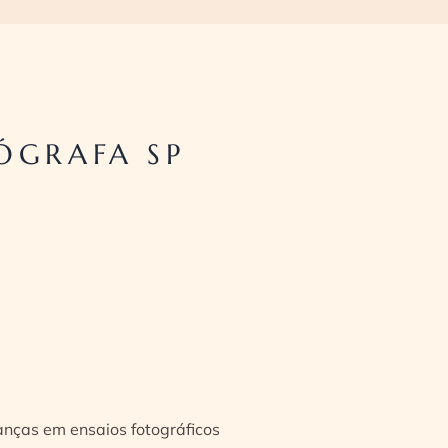
ÓGRAFA SP
ianças em ensaios fotográficos