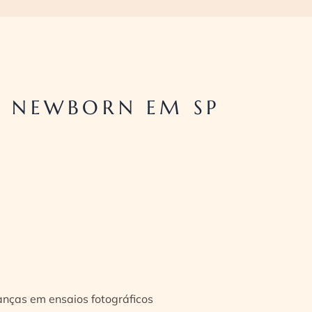
A NEWBORN EM SP
ianças em ensaios fotográficos