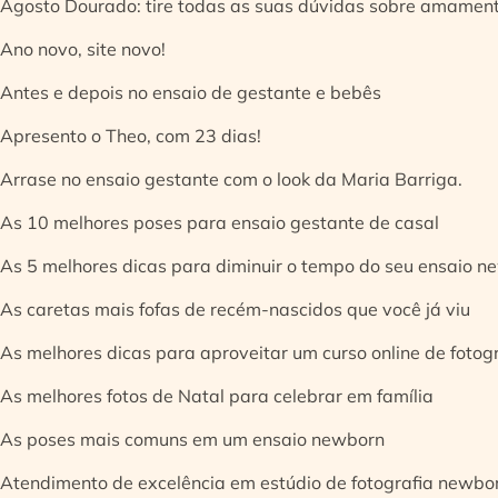
Agosto Dourado: tire todas as suas dúvidas sobre amamen
Ano novo, site novo!
Antes e depois no ensaio de gestante e bebês
Apresento o Theo, com 23 dias!
Arrase no ensaio gestante com o look da Maria Barriga.
As 10 melhores poses para ensaio gestante de casal
As 5 melhores dicas para diminuir o tempo do seu ensaio n
As caretas mais fofas de recém-nascidos que você já viu
As melhores dicas para aproveitar um curso online de fotog
As melhores fotos de Natal para celebrar em família
As poses mais comuns em um ensaio newborn
Atendimento de excelência em estúdio de fotografia newbo