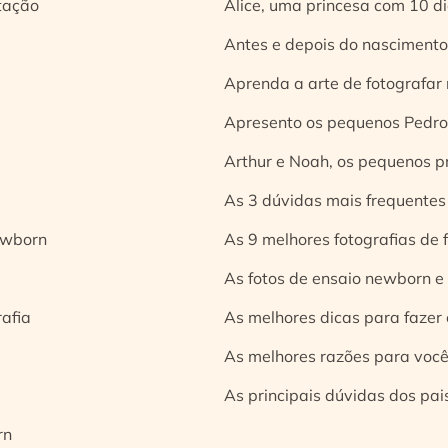
tação
Alice, uma princesa com 10 d
Antes e depois do nascimento:
Aprenda a arte de fotografar
Apresento os pequenos Pedro 
Arthur e Noah, os pequenos pr
As 3 dúvidas mais frequentes
ewborn
As 9 melhores fotografias de
As fotos de ensaio newborn e
rafia
As melhores dicas para fazer 
As melhores razões para você
As principais dúvidas dos pai
rn