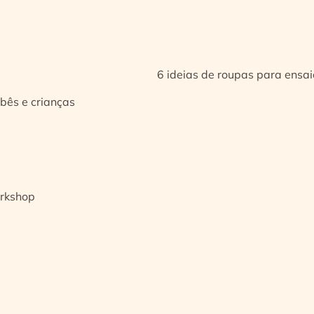
6 ideias de roupas para ensa
bês e crianças
orkshop