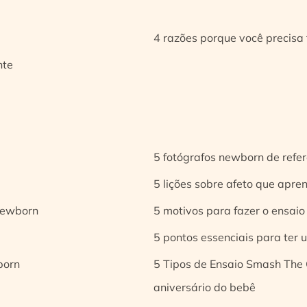
4 razões porque você precisa 
nte
5 fotógrafos newborn de refer
5 lições sobre afeto que apren
 newborn
5 motivos para fazer o ensaio
5 pontos essenciais para ter
born
5 Tipos de Ensaio Smash The 
aniversário do bebê