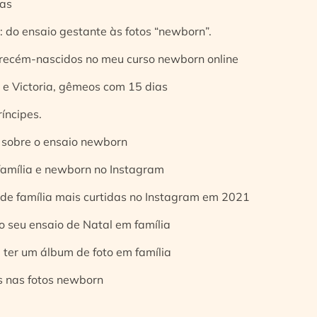
ias
 do ensaio gestante às fotos “newborn”.
 recém-nascidos no meu curso newborn online
e Victoria, gêmeos com 15 dias
íncipes.
 sobre o ensaio newborn
 família e newborn no Instagram
 de família mais curtidas no Instagram em 2021
o seu ensaio de Natal em família
 ter um álbum de foto em família
s nas fotos newborn