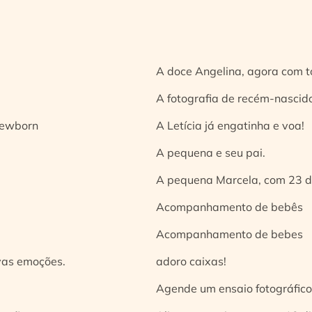
A doce Angelina, agora com t
A fotografia de recém-nascido
 newborn
A Letícia já engatinha e voa!
A pequena e seu pai.
A pequena Marcela, com 23 d
Acompanhamento de bebês
Acompanhamento de bebes
vas emoções.
adoro caixas!
Agende um ensaio fotográfico