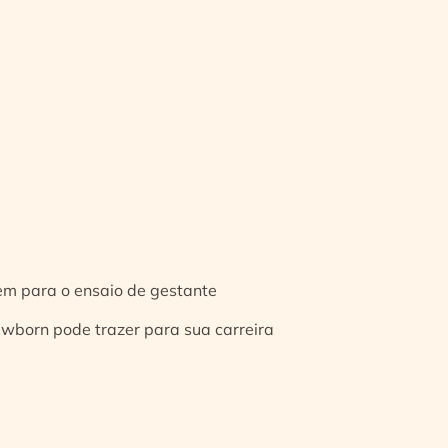
gem para o ensaio de gestante
ewborn pode trazer para sua carreira