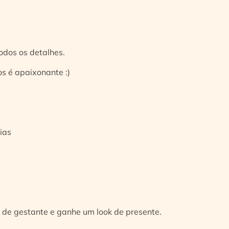
odos os detalhes.
s é apaixonante :)
ias
 de gestante e ganhe um look de presente.