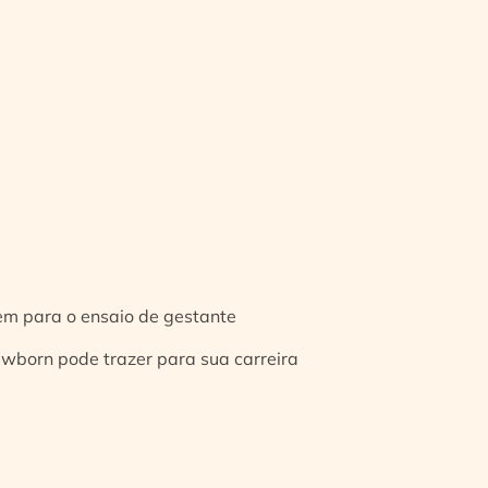
gem para o ensaio de gestante
ewborn pode trazer para sua carreira