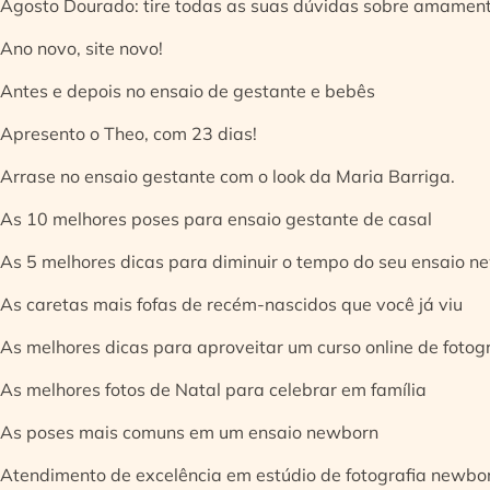
Agosto Dourado: tire todas as suas dúvidas sobre amamen
Ano novo, site novo!
Antes e depois no ensaio de gestante e bebês
Apresento o Theo, com 23 dias!
Arrase no ensaio gestante com o look da Maria Barriga.
As 10 melhores poses para ensaio gestante de casal
As 5 melhores dicas para diminuir o tempo do seu ensaio n
As caretas mais fofas de recém-nascidos que você já viu
As melhores dicas para aproveitar um curso online de fotog
As melhores fotos de Natal para celebrar em família
As poses mais comuns em um ensaio newborn
Atendimento de excelência em estúdio de fotografia newbo