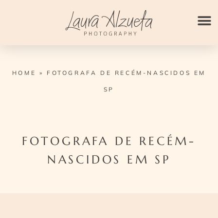
Ir
para
o
conteúdo
HOME
»
FOTOGRAFA DE RECÉM-NASCIDOS EM
SP
FOTOGRAFA DE RECÉM-
NASCIDOS EM SP