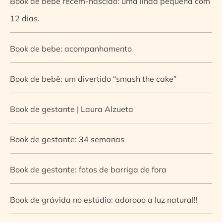
Book de bebê recém-nascido: uma linda pequena com
12 dias.
Book de bebe: acompanhamento
Book de bebê: um divertido “smash the cake”
Book de gestante | Laura Alzueta
Book de gestante: 34 semanas
Book de gestante: fotos de barriga de fora
Book de grávida no estúdio: adorooo a luz natural!!