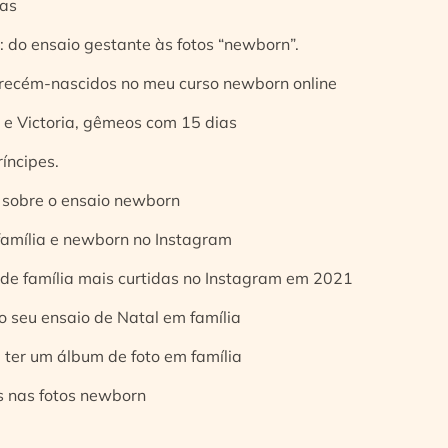
ias
 do ensaio gestante às fotos “newborn”.
 recém-nascidos no meu curso newborn online
e Victoria, gêmeos com 15 dias
íncipes.
 sobre o ensaio newborn
 família e newborn no Instagram
 de família mais curtidas no Instagram em 2021
o seu ensaio de Natal em família
 ter um álbum de foto em família
s nas fotos newborn