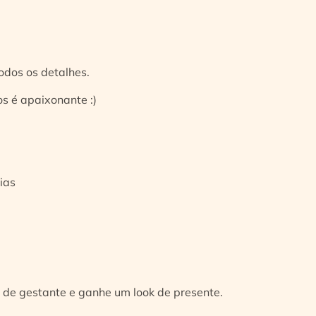
odos os detalhes.
s é apaixonante :)
ias
 de gestante e ganhe um look de presente.