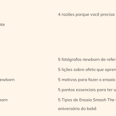
4 razões porque você precisa 
nte
5 fotógrafos newborn de refer
5 lições sobre afeto que apren
 newborn
5 motivos para fazer o ensaio
5 pontos essenciais para ter
born
5 Tipos de Ensaio Smash The 
aniversário do bebê