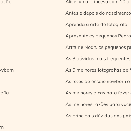
tação
Alice, uma princesa com 10 d
Antes e depois do nascimento:
Aprenda a arte de fotografar
Apresento os pequenos Pedro 
Arthur e Noah, os pequenos pr
As 3 dúvidas mais frequentes
ewborn
As 9 melhores fotografias de
As fotos de ensaio newborn e
rafia
As melhores dicas para fazer 
As melhores razões para você
As principais dúvidas dos pai
rn