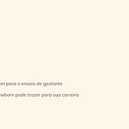
gem para o ensaio de gestante
ewborn pode trazer para sua carreira