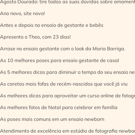
Agosto Dourado: tire todas as suas dúvidas sobre amamen
Ano novo, site novo!
Antes e depois no ensaio de gestante e bebês
Apresento o Theo, com 23 dias!
Arrase no ensaio gestante com o look da Maria Barriga.
As 10 melhores poses para ensaio gestante de casal
As 5 melhores dicas para diminuir o tempo do seu ensaio n
As caretas mais fofas de recém-nascidos que você já viu
As melhores dicas para aproveitar um curso online de fotog
As melhores fotos de Natal para celebrar em família
As poses mais comuns em um ensaio newborn
Atendimento de excelência em estúdio de fotografia newbo