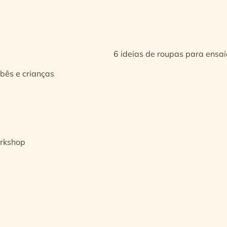
6 ideias de roupas para ensa
bês e crianças
orkshop