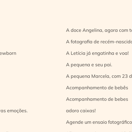
A doce Angelina, agora com t
A fotografia de recém-nascido
 newborn
A Letícia já engatinha e voa!
A pequena e seu pai.
A pequena Marcela, com 23 d
Acompanhamento de bebês
Acompanhamento de bebes
vas emoções.
adoro caixas!
Agende um ensaio fotográfico