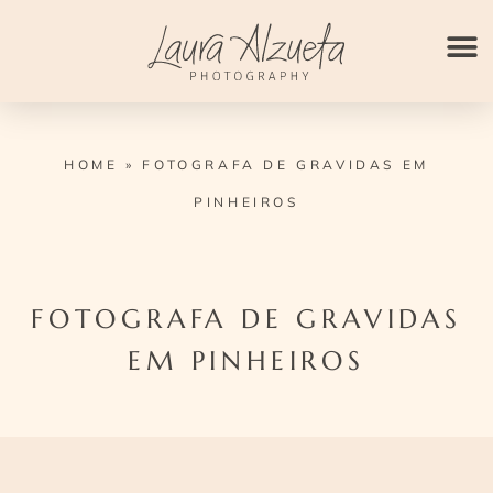
Ir
para
o
conteúdo
HOME
»
FOTOGRAFA DE GRAVIDAS EM
PINHEIROS
FOTOGRAFA DE GRAVIDAS
EM PINHEIROS