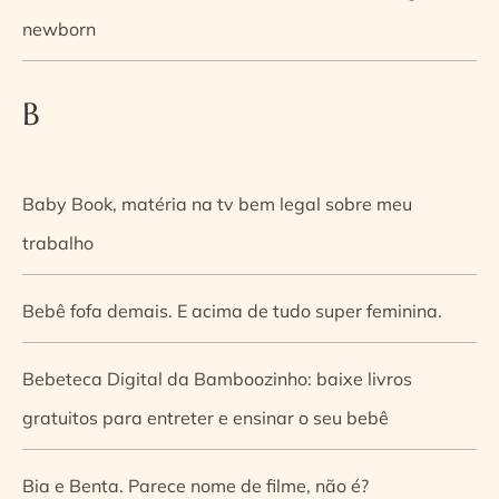
newborn
B
Baby Book, matéria na tv bem legal sobre meu
trabalho
Bebê fofa demais. E acima de tudo super feminina.
Bebeteca Digital da Bamboozinho: baixe livros
gratuitos para entreter e ensinar o seu bebê
Bia e Benta. Parece nome de filme, não é?