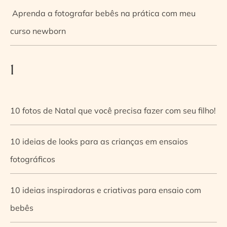
Aprenda a fotografar bebês na prática com meu
curso newborn
1
10 fotos de Natal que você precisa fazer com seu filho!
10 ideias de looks para as crianças em ensaios
fotográficos
10 ideias inspiradoras e criativas para ensaio com
bebês