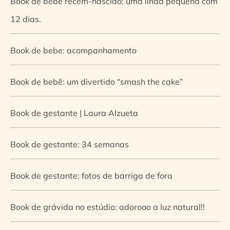
Book de bebê recém-nascido: uma linda pequena com
12 dias.
Book de bebe: acompanhamento
Book de bebê: um divertido “smash the cake”
Book de gestante | Laura Alzueta
Book de gestante: 34 semanas
Book de gestante: fotos de barriga de fora
Book de grávida no estúdio: adorooo a luz natural!!