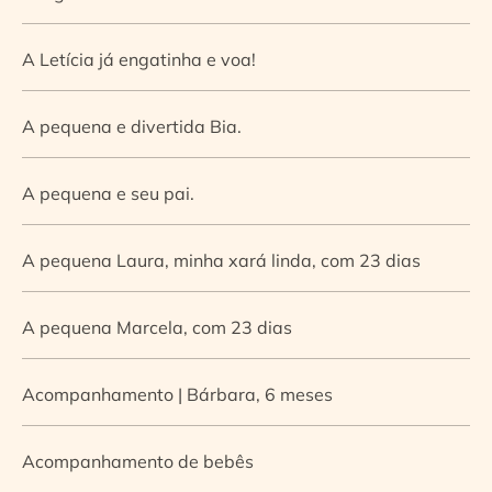
A Letícia já engatinha e voa!
A pequena e divertida Bia.
A pequena e seu pai.
A pequena Laura, minha xará linda, com 23 dias
A pequena Marcela, com 23 dias
Acompanhamento | Bárbara, 6 meses
Acompanhamento de bebês