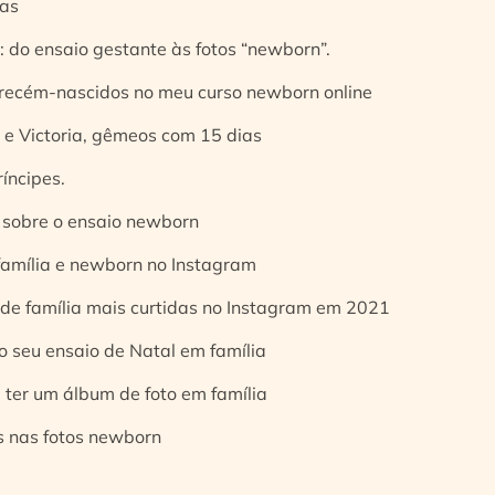
ias
 do ensaio gestante às fotos “newborn”.
 recém-nascidos no meu curso newborn online
e Victoria, gêmeos com 15 dias
íncipes.
 sobre o ensaio newborn
 família e newborn no Instagram
 de família mais curtidas no Instagram em 2021
o seu ensaio de Natal em família
 ter um álbum de foto em família
s nas fotos newborn