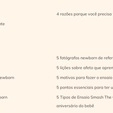
4 razões porque você precisa 
nte
5 fotógrafos newborn de refer
5 lições sobre afeto que apren
 newborn
5 motivos para fazer o ensaio
5 pontos essenciais para ter
born
5 Tipos de Ensaio Smash The 
aniversário do bebê