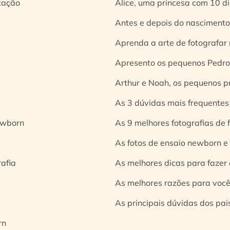
tação
Alice, uma princesa com 10 d
Antes e depois do nascimento:
Aprenda a arte de fotografar
Apresento os pequenos Pedro 
Arthur e Noah, os pequenos pr
As 3 dúvidas mais frequentes
ewborn
As 9 melhores fotografias de
As fotos de ensaio newborn e
rafia
As melhores dicas para fazer 
As melhores razões para você
As principais dúvidas dos pai
rn