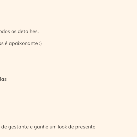
odos os detalhes.
s é apaixonante :)
ias
 de gestante e ganhe um look de presente.