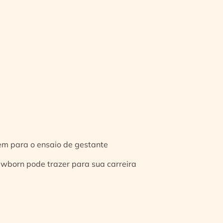
gem para o ensaio de gestante
ewborn pode trazer para sua carreira