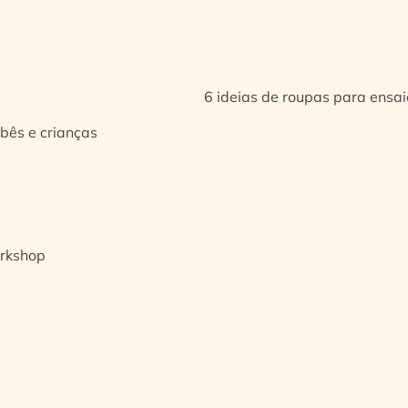
6 ideias de roupas para ensa
bês e crianças
orkshop