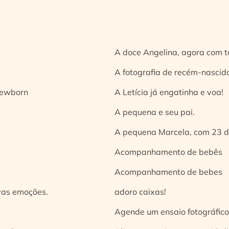
A doce Angelina, agora com t
A fotografia de recém-nascido
 newborn
A Letícia já engatinha e voa!
A pequena e seu pai.
A pequena Marcela, com 23 d
Acompanhamento de bebês
Acompanhamento de bebes
vas emoções.
adoro caixas!
Agende um ensaio fotográfico