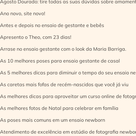
Agosto Dourado: tire todas as suas dúvidas sobre amamen
Ano novo, site novo!
Antes e depois no ensaio de gestante e bebês
Apresento o Theo, com 23 dias!
Arrase no ensaio gestante com o look da Maria Barriga.
As 10 melhores poses para ensaio gestante de casal
As 5 melhores dicas para diminuir o tempo do seu ensaio n
As caretas mais fofas de recém-nascidos que você já viu
As melhores dicas para aproveitar um curso online de fotog
As melhores fotos de Natal para celebrar em família
As poses mais comuns em um ensaio newborn
Atendimento de excelência em estúdio de fotografia newbo