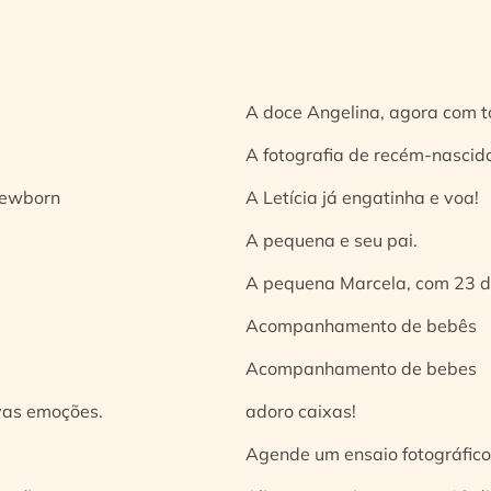
A doce Angelina, agora com t
A fotografia de recém-nascido
 newborn
A Letícia já engatinha e voa!
A pequena e seu pai.
A pequena Marcela, com 23 d
Acompanhamento de bebês
Acompanhamento de bebes
vas emoções.
adoro caixas!
Agende um ensaio fotográfico