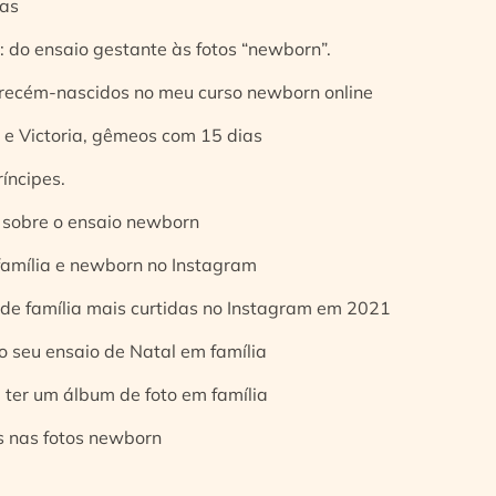
ias
 do ensaio gestante às fotos “newborn”.
 recém-nascidos no meu curso newborn online
e Victoria, gêmeos com 15 dias
íncipes.
 sobre o ensaio newborn
 família e newborn no Instagram
 de família mais curtidas no Instagram em 2021
o seu ensaio de Natal em família
 ter um álbum de foto em família
s nas fotos newborn