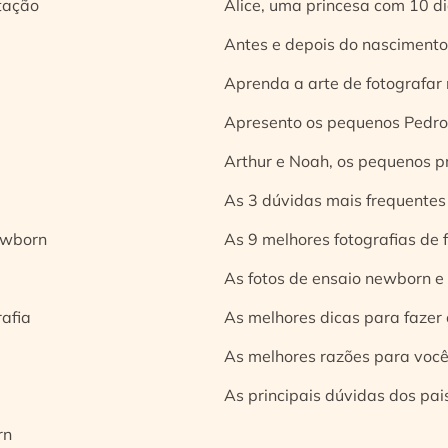
tação
Alice, uma princesa com 10 d
Antes e depois do nascimento:
Aprenda a arte de fotografar
Apresento os pequenos Pedro 
Arthur e Noah, os pequenos pr
As 3 dúvidas mais frequentes
ewborn
As 9 melhores fotografias de
As fotos de ensaio newborn e
rafia
As melhores dicas para fazer 
As melhores razões para você
As principais dúvidas dos pai
rn