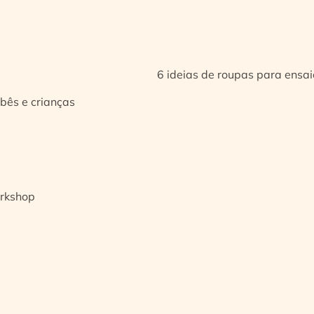
6 ideias de roupas para ensa
bês e crianças
orkshop