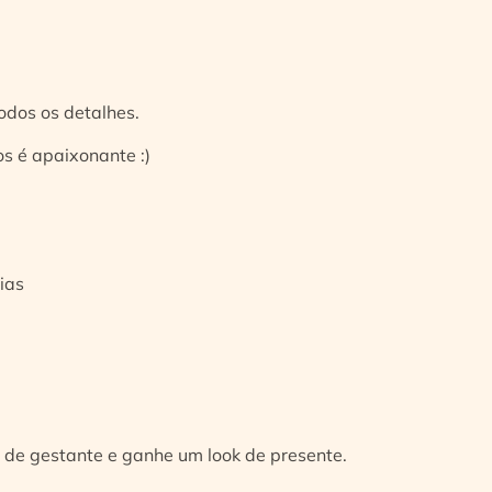
odos os detalhes.
s é apaixonante :)
ias
 de gestante e ganhe um look de presente.