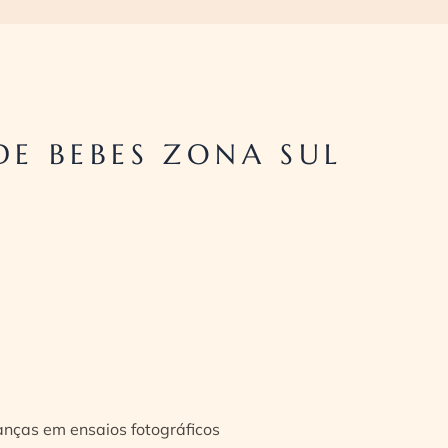
E BEBES ZONA SUL
ianças em ensaios fotográficos