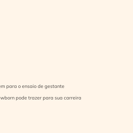
gem para o ensaio de gestante
ewborn pode trazer para sua carreira