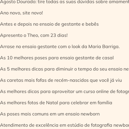
Agosto Dourado: tire todas as suas dúvidas sobre amamen
Ano novo, site novo!
Antes e depois no ensaio de gestante e bebês
Apresento o Theo, com 23 dias!
Arrase no ensaio gestante com o look da Maria Barriga.
As 10 melhores poses para ensaio gestante de casal
As 5 melhores dicas para diminuir o tempo do seu ensaio n
As caretas mais fofas de recém-nascidos que você já viu
As melhores dicas para aproveitar um curso online de fotog
As melhores fotos de Natal para celebrar em família
As poses mais comuns em um ensaio newborn
Atendimento de excelência em estúdio de fotografia newbo