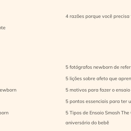
4 razões porque você precisa 
nte
5 fotógrafos newborn de refer
5 lições sobre afeto que apren
 newborn
5 motivos para fazer o ensaio
5 pontos essenciais para ter
born
5 Tipos de Ensaio Smash The 
aniversário do bebê