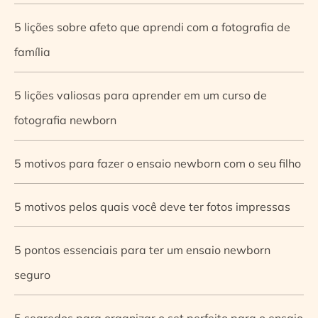
5 lições sobre afeto que aprendi com a fotografia de
família
5 lições valiosas para aprender em um curso de
fotografia newborn
5 motivos para fazer o ensaio newborn com o seu filho
5 motivos pelos quais você deve ter fotos impressas
5 pontos essenciais para ter um ensaio newborn
seguro
5 segredos para organizar o set perfeito para o ensaio