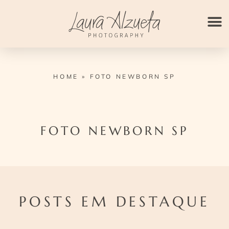
Ir
para
o
conteúdo
HOME
»
FOTO NEWBORN SP
FOTO NEWBORN SP
POSTS EM DESTAQUE