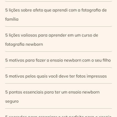
5 lições sobre afeto que aprendi com a fotografia de
família
5 lições valiosas para aprender em um curso de
fotografia newborn
5 motivos para fazer o ensaio newborn com o seu filho
5 motivos pelos quais você deve ter fotos impressas
5 pontos essenciais para ter um ensaio newborn
seguro
5 segredos para organizar o set perfeito para o ensaio