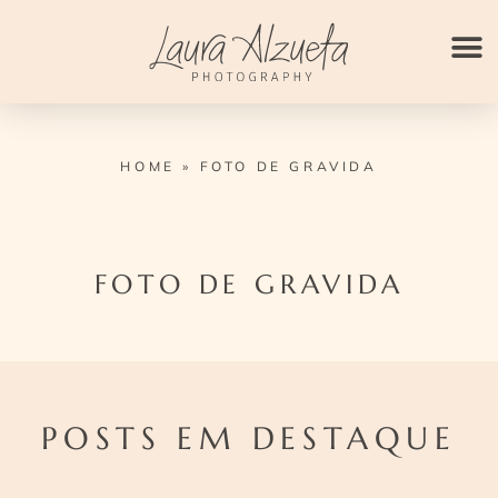
Ir
para
o
conteúdo
HOME
»
FOTO DE GRAVIDA
FOTO DE GRAVIDA
POSTS EM DESTAQUE