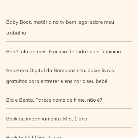
Baby Book, matéria na tv bem legal sobre meu
trabalho
Bebê fofa demais. E acima de tudo super feminina.
Bebeteca Digital da Bamboozinho: baixe livros
gratuitos para entreter e ensinar o seu bebê
Bia e Benta. Parece nome de filme, não é?
Book acompanhamento: Mia, 1 ano
Book bebê | Theo, 1 ano