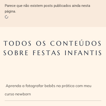
Parece que não existem posts publicados ainda nesta
página.
TODOS OS CONTEÚDOS
SOBRE FESTAS INFANTIS
Aprenda a fotografar bebês na prática com meu
curso newborn