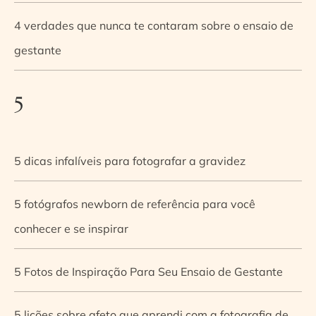
4 verdades que nunca te contaram sobre o ensaio de
gestante
5
5 dicas infalíveis para fotografar a gravidez
5 fotógrafos newborn de referência para você
conhecer e se inspirar
5 Fotos de Inspiração Para Seu Ensaio de Gestante
5 lições sobre afeto que aprendi com a fotografia de