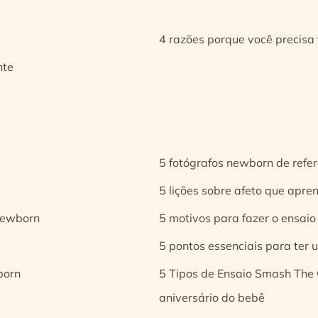
4 razões porque você precisa 
nte
5 fotógrafos newborn de refer
5 lições sobre afeto que apren
 newborn
5 motivos para fazer o ensaio
5 pontos essenciais para ter
born
5 Tipos de Ensaio Smash The 
aniversário do bebê