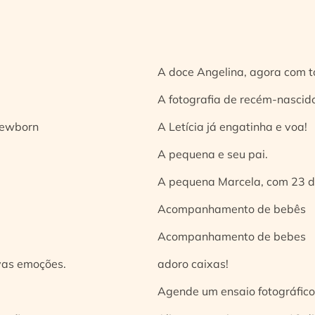
A doce Angelina, agora com t
A fotografia de recém-nascido
 newborn
A Letícia já engatinha e voa!
A pequena e seu pai.
A pequena Marcela, com 23 d
Acompanhamento de bebês
Acompanhamento de bebes
vas emoções.
adoro caixas!
Agende um ensaio fotográfico