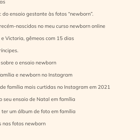
ias
 do ensaio gestante às fotos “newborn”.
 recém-nascidos no meu curso newborn online
e Victoria, gêmeos com 15 dias
íncipes.
 sobre o ensaio newborn
 família e newborn no Instagram
 de família mais curtidas no Instagram em 2021
o seu ensaio de Natal em família
 ter um álbum de foto em família
s nas fotos newborn