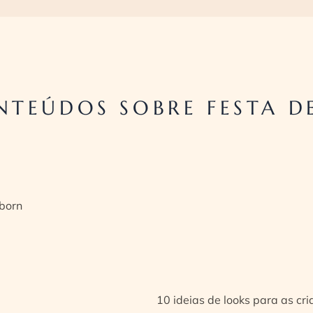
TEÚDOS SOBRE FESTA D
born
10 ideias de looks para as cr