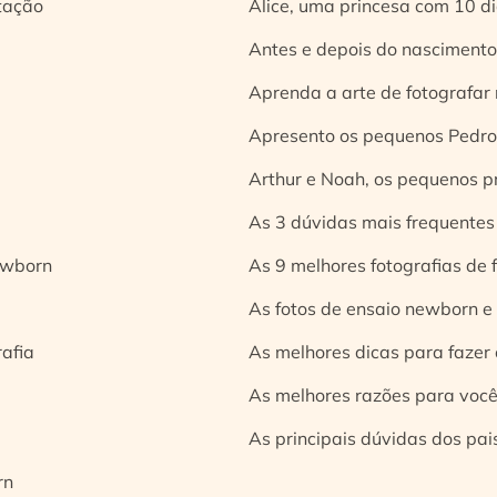
tação
Alice, uma princesa com 10 d
Antes e depois do nascimento:
Aprenda a arte de fotografar
Apresento os pequenos Pedro 
Arthur e Noah, os pequenos pr
As 3 dúvidas mais frequentes
ewborn
As 9 melhores fotografias de
As fotos de ensaio newborn e
rafia
As melhores dicas para fazer 
As melhores razões para você
As principais dúvidas dos pai
rn