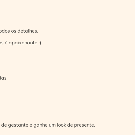
odos os detalhes.
s é apaixonante :)
ias
 de gestante e ganhe um look de presente.