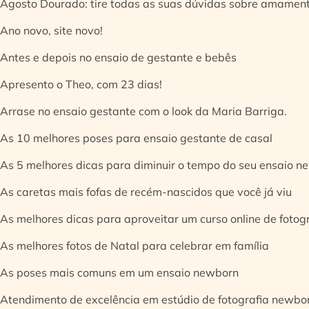
Agosto Dourado: tire todas as suas dúvidas sobre amamen
Ano novo, site novo!
Antes e depois no ensaio de gestante e bebês
Apresento o Theo, com 23 dias!
Arrase no ensaio gestante com o look da Maria Barriga.
As 10 melhores poses para ensaio gestante de casal
As 5 melhores dicas para diminuir o tempo do seu ensaio n
As caretas mais fofas de recém-nascidos que você já viu
As melhores dicas para aproveitar um curso online de fotog
As melhores fotos de Natal para celebrar em família
As poses mais comuns em um ensaio newborn
Atendimento de excelência em estúdio de fotografia newbo