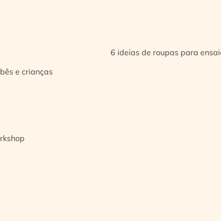
6 ideias de roupas para ensa
bês e crianças
orkshop