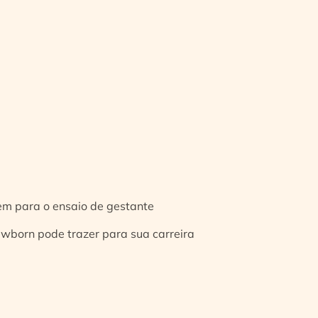
gem para o ensaio de gestante
ewborn pode trazer para sua carreira