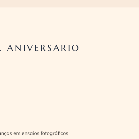
E ANIVERSARIO
ianças em ensaios fotográficos