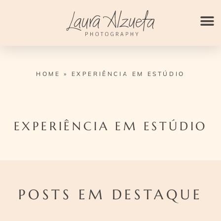
Ir
para
o
conteúdo
HOME
»
EXPERIÊNCIA EM ESTÚDIO
EXPERIÊNCIA EM ESTÚDIO
POSTS EM DESTAQUE