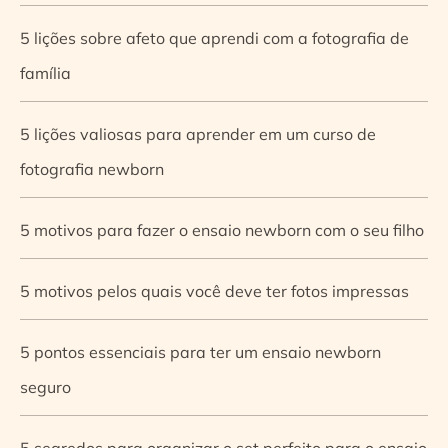
5 lições sobre afeto que aprendi com a fotografia de
família
5 lições valiosas para aprender em um curso de
fotografia newborn
5 motivos para fazer o ensaio newborn com o seu filho
5 motivos pelos quais você deve ter fotos impressas
5 pontos essenciais para ter um ensaio newborn
seguro
5 segredos para organizar o set perfeito para o ensaio