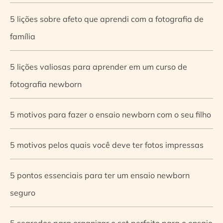
5 lições sobre afeto que aprendi com a fotografia de
família
5 lições valiosas para aprender em um curso de
fotografia newborn
5 motivos para fazer o ensaio newborn com o seu filho
5 motivos pelos quais você deve ter fotos impressas
5 pontos essenciais para ter um ensaio newborn
seguro
5 segredos para organizar o set perfeito para o ensaio