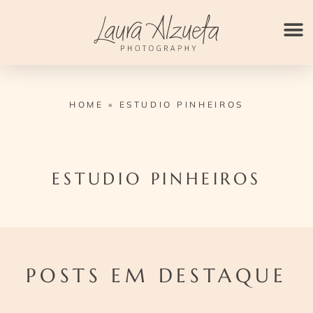
Ir
para
o
conteúdo
HOME
»
ESTUDIO PINHEIROS
ESTUDIO PINHEIROS
POSTS EM DESTAQUE