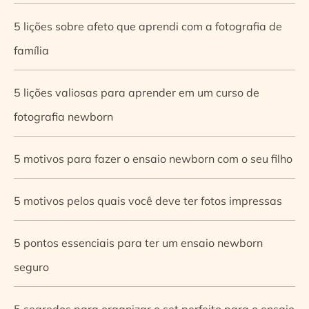
5 lições sobre afeto que aprendi com a fotografia de
família
5 lições valiosas para aprender em um curso de
fotografia newborn
5 motivos para fazer o ensaio newborn com o seu filho
5 motivos pelos quais você deve ter fotos impressas
5 pontos essenciais para ter um ensaio newborn
seguro
5 segredos para organizar o set perfeito para o ensaio