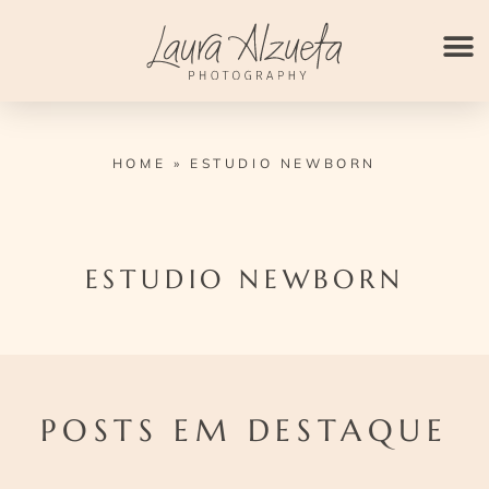
Ir
para
o
conteúdo
HOME
»
ESTUDIO NEWBORN
ESTUDIO NEWBORN
POSTS EM DESTAQUE