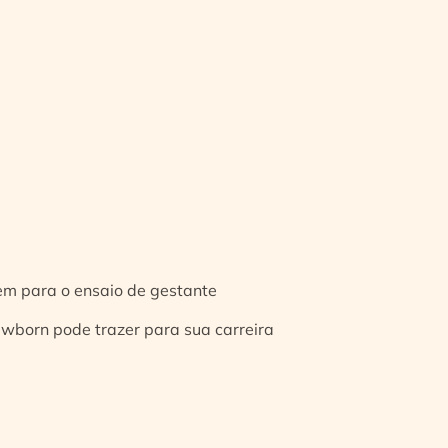
gem para o ensaio de gestante
ewborn pode trazer para sua carreira