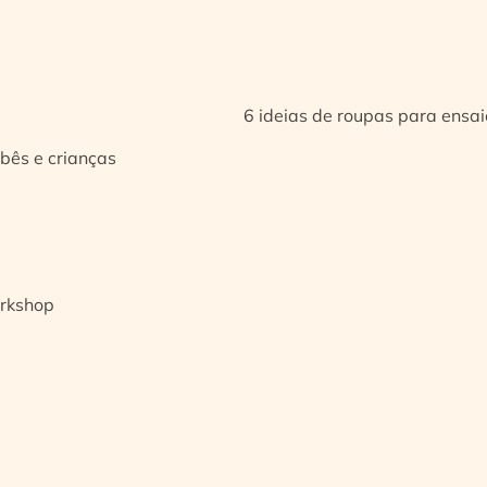
6 ideias de roupas para ensa
bês e crianças
orkshop