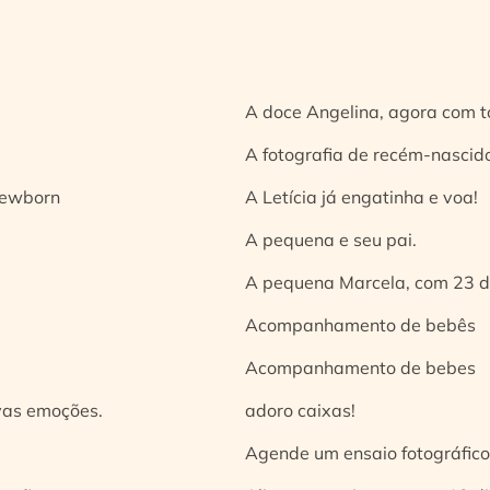
A doce Angelina, agora com t
A fotografia de recém-nascido
 newborn
A Letícia já engatinha e voa!
A pequena e seu pai.
A pequena Marcela, com 23 d
Acompanhamento de bebês
Acompanhamento de bebes
vas emoções.
adoro caixas!
Agende um ensaio fotográfico