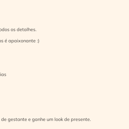
odos os detalhes.
s é apaixonante :)
ias
 de gestante e ganhe um look de presente.