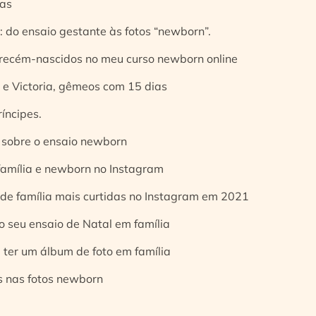
ias
 do ensaio gestante às fotos “newborn”.
 recém-nascidos no meu curso newborn online
e Victoria, gêmeos com 15 dias
íncipes.
 sobre o ensaio newborn
 família e newborn no Instagram
 de família mais curtidas no Instagram em 2021
o seu ensaio de Natal em família
 ter um álbum de foto em família
s nas fotos newborn