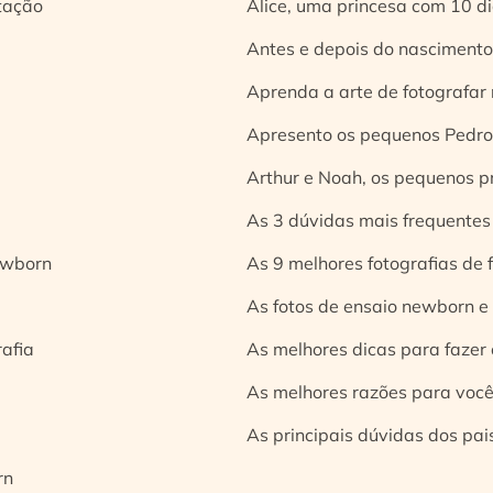
tação
Alice, uma princesa com 10 d
Antes e depois do nascimento:
Aprenda a arte de fotografar
Apresento os pequenos Pedro 
Arthur e Noah, os pequenos pr
As 3 dúvidas mais frequentes
ewborn
As 9 melhores fotografias de
As fotos de ensaio newborn e
rafia
As melhores dicas para fazer 
As melhores razões para você
As principais dúvidas dos pai
rn