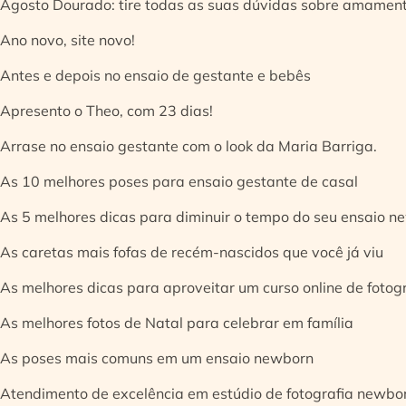
Agosto Dourado: tire todas as suas dúvidas sobre amamen
Ano novo, site novo!
Antes e depois no ensaio de gestante e bebês
Apresento o Theo, com 23 dias!
Arrase no ensaio gestante com o look da Maria Barriga.
As 10 melhores poses para ensaio gestante de casal
As 5 melhores dicas para diminuir o tempo do seu ensaio n
As caretas mais fofas de recém-nascidos que você já viu
As melhores dicas para aproveitar um curso online de fotog
As melhores fotos de Natal para celebrar em família
As poses mais comuns em um ensaio newborn
Atendimento de excelência em estúdio de fotografia newbo