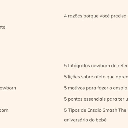
4 razões porque você precisa 
nte
5 fotógrafos newborn de refer
5 lições sobre afeto que apren
 newborn
5 motivos para fazer o ensaio
5 pontos essenciais para ter
born
5 Tipos de Ensaio Smash The 
aniversário do bebê