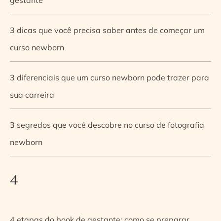
3 dicas que você precisa saber antes de começar um
curso newborn
3 diferenciais que um curso newborn pode trazer para
sua carreira
3 segredos que você descobre no curso de fotografia
newborn
4
4 etapas do book de gestante: como se preparar