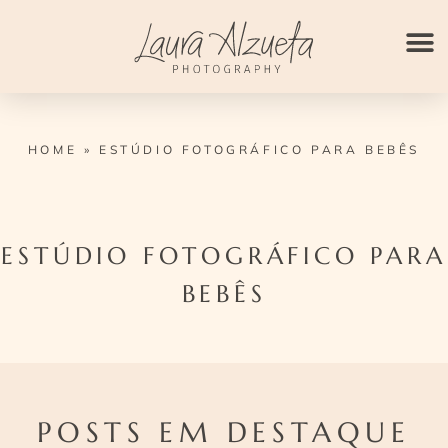
Ir
para
o
conteúdo
HOME
»
ESTÚDIO FOTOGRÁFICO PARA BEBÊS
ESTÚDIO FOTOGRÁFICO PARA
BEBÊS
POSTS EM DESTAQUE