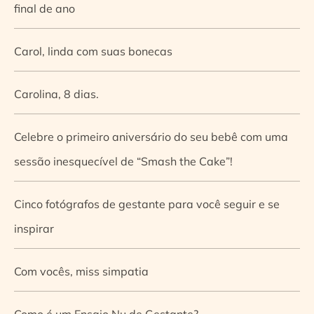
final de ano
Carol, linda com suas bonecas
Carolina, 8 dias.
Celebre o primeiro aniversário do seu bebê com uma
sessão inesquecível de “Smash the Cake”!
Cinco fotógrafos de gestante para você seguir e se
inspirar
Com vocês, miss simpatia
Como é um Ensaio Nu de Gestante?