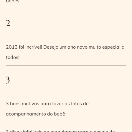
bebês
2
2013 foi incrível! Desejo um ano novo muito especial a
todos!
3
3 bons motivos para fazer as fotos de
acompanhamento do bebê
3 dicas infalíveis de maquiagem para o ensaio de