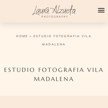
Ir
para
o
conteúdo
HOME
»
ESTUDIO FOTOGRAFIA VILA
MADALENA
ESTUDIO FOTOGRAFIA VILA
MADALENA